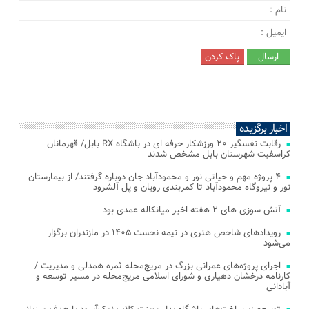
اخبار برگزیده
رقابت نفسگیر ۲۰ ورزشکار حرفه ای در باشگاه RX بابل/ قهرمانان
کراسفیت شهرستان بابل مشخص شدند
۴ پروژه مهم و حیاتی نور و محمودآباد جان دوباره گرفتند/ از بیمارستان
نور و نیروگاه محمودآباد تا کمربندی رویان و پل آلشرود
آتش‌ سوزی‌ های ۲ هفته اخیر میانکاله عمدی بود
رویدادهای شاخص هنری در نیمه نخست ۱۴۰۵ در مازندران برگزار
می‌شود
اجرای پروژه‌های عمرانی بزرگ در مریج‌محله ثمره همدلی و مدیریت /
کارنامه درخشان دهیاری و شورای اسلامی مریج‌محله در مسیر توسعه و
آبادانی