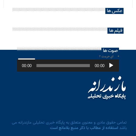
عکس ها
فیلم ها
صوت ها
ای حرمت ۲
پخش‌کننده
صوت
00:00
00:00
تمامی حقوق مادی و معنوی متعلق به پایگاه خبری تحلیلی مازندرانه می
باشد
استفاده از مطالب با ذکر منبع بلامانع است