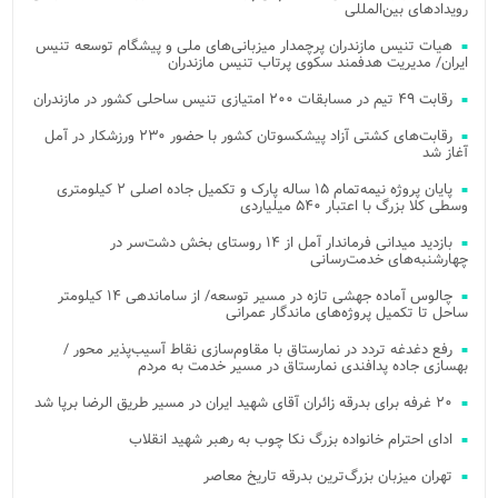
رویدادهای بین‌المللی
هیات تنیس مازندران پرچمدار میزبانی‌های ملی و پیشگام توسعه تنیس
ایران/ مدیریت هدفمند سکوی پرتاب تنیس مازندران
رقابت ۴۹ تیم در مسابقات ۲۰۰ امتیازی تنیس ساحلی کشور در مازندران
رقابت‌های کشتی آزاد پیشکسوتان کشور با حضور ۲۳۰ ورزشکار در آمل
آغاز شد
پایان پروژه نیمه‌تمام ۱۵ ساله پارک و تکمیل جاده اصلی ۲ کیلومتری
وسطی کلا بزرگ با اعتبار ۵۴۰ میلیاردی
بازدید میدانی فرماندار آمل از ۱۴ روستای بخش دشت‌سر در
چهارشنبه‌های خدمت‌رسانی
چالوس آماده جهشی تازه در مسیر توسعه/ از ساماندهی ۱۴ کیلومتر
ساحل تا تکمیل پروژه‌های ماندگار عمرانی
رفع دغدغه تردد در نمارستاق با مقاوم‌سازی نقاط آسیب‌پذیر محور /
بهسازی جاده پدافندی نمارستاق در مسیر خدمت به مردم
۲۰ غرفه برای بدرقه زائران آقای شهید ایران در مسیر طریق الرضا برپا شد
ادای احترام خانواده بزرگ نکا چوب به رهبر شهید انقلاب
تهران میزبان بزرگ‌ترین بدرقه تاریخ معاصر