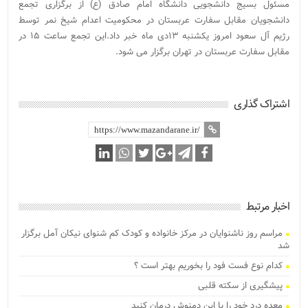
مسئول بسیج دانشجویی دانشگاه امام صادق (ع) از برگزاری تجمع
دانشجویان مقابل سفارت عربستان در محکومیت اعدام شیخ نمر توسط
رژیم آل سعود امروز یکشنبه ۱۳دی ماه خبر داد.این تجمع ساعت ۱۵ در
مقابل سفارت عربستان در تهران برگزار می شود.
اشتراک گذاری
اخبار مرتبط
مراسم روز ناشنوایان در مرکز خانواده و کودک کم شنوای نیکان آمل برگزار
شد
کدام نوع فست فود را بخوریم بهتر است ؟
پیشگیری از سکته قلبی
معده درد خود را با این دمنوش درمان کنید