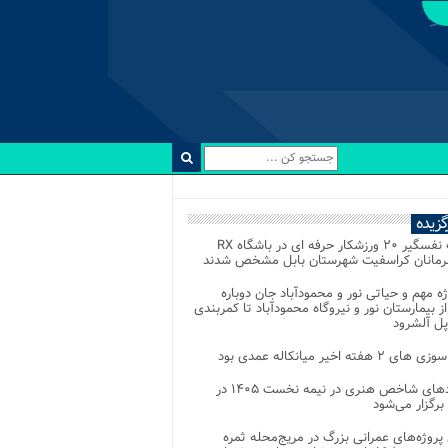
رگزیده
رقابت نفسگیر ۲۰ ورزشکار حرفه ای در باشگاه RX
هرمانان کراسفیت شهرستان بابل مشخص شدند
وژه مهم و حیاتی نور و محمودآباد جان دوباره
از بیمارستان نور و نیروگاه محمودآباد تا کمربندی
پل آلشرود
 ۲ هفته اخیر میانکاله عمدی بود
رویدادهای شاخص هنری در نیمه نخست ۱۴۰۵ در
 برگزار می‌شود
 پروژه‌های عمرانی بزرگ در مریج‌محله ثمره