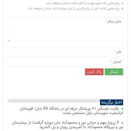
پیام هایی که حاوی تهمت یا افترا باشد منتشر نخواهد شد.
پیام هایی که به غیر از زبان فارسی یا غیر مرتبط باشد منتشر نخواهد شد.
اخبار برگزیده
رقابت نفسگیر ۲۰ ورزشکار حرفه ای در باشگاه RX بابل/ قهرمانان
کراسفیت شهرستان بابل مشخص شدند
۴ پروژه مهم و حیاتی نور و محمودآباد جان دوباره گرفتند/ از بیمارستان
نور و نیروگاه محمودآباد تا کمربندی رویان و پل آلشرود