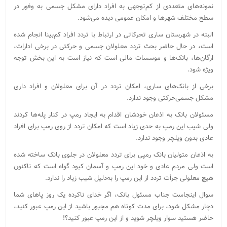
نمونه‌های متعددی از کم‌توجهی به افراد دارای مشکل جسمی به وفور در
سطح مختلف شهرها و امکان عمومی دیده می‌شود.
البته در شهرستان ساری تحرکاتی در ارتباط با تردد افراد کم‌بینا انجام شده
است، در حال حاضر بحث تردد معلولان جسمی و حرکتی در برخی ادارات،
ارگان‌ها، بانک‌ها و موسسات مالی است که نیاز است به این بخش توجه
ویژه شود.
برخی از بانک‌های ساری، امکان تردد در آن برای معلولان و افراد داری
مشکل جسمی‌حرکتی وجود ندارد.
مسئولان بانک به اذعان خودشان اقدام به ایجاد رمپ در کنار پله‌ها کردند
ولی شیب این رمپ به حدی زیاد است که امکان تردد از روی رمپ برای افراد
عادی بدون ویلچر وجود ندارد.
به اذعان متولیان بانک رمپی برای تردد معلولان در جلوی بانک ساخته شده
است ولی مردم عادی و خود این رمپ و آسمان کبود گواه است که تاکنون
هیچ معلولی جرأت تردد از این رمپ را به‌دلیل شیب زیاد را ندارد.
سوال اینجاست جناب مسئول بانک، اگر خدای ناکرده یک روز پاهای شما
دچار مشکل شود، برای مدت کوتاه هم مجبور باشید از این رمپ عبور کنید،
حاضر هستید سوار ویلچر شوید و از این رمپ عبور کنید؟!