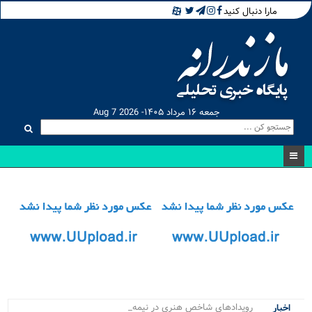
مارا دنبال کنید
جمعه ۱۶ مرداد ۱۴۰۵- Aug 7 2026
رویدادهای شاخص هنری در نیمه نخست _
اخبار