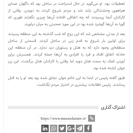
تعطیلات بود. او می‌گوید در حال استراحت در ساحل بود که ناگهان صدای
هیاهوی وحشتناکی بلند شد و مردم شروع کردند به دویدن. وقتی از
کارکنان آنجا پرسیدند که چه اتفاقی افتاده آن‌ها چیزی نگفتند طوری که
گویا به آن‌ها گوشزد شده بود در این مورد صحبتی به میان نیاورند.
بعد از مدتی مشخص شد که این زوج که شب گذشته به این منطقه رسیدند
برای اولین بار شروع به قدم زنی در ساحل کردند. قسمتی از ساحل
منطقه‌ای وجود دارد که به هتل و رستوران دید ندارد. در آن منطقه این
حادثه اتفاق افتاد و فرد یا افرادی به آن‌ها حمله کردند. همسرش برای
آوردن کمک به سمت هتل دوید اما وقتی با کارکنان هتل برگشت، این زن
جوان کشته شده بود.
طبق گفته پلیس در ابتدا به این خانم جوان تجاوز شده بود بعد او را به قتل
رساندند. پلیس اطلاعات بیشتری در اختیار مردم نگذاشت.
اشتراک گذاری