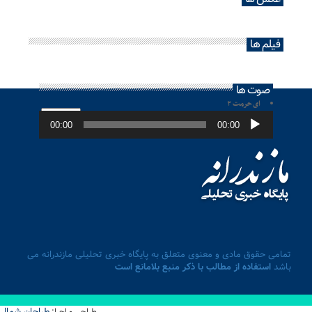
فیلم ها
صوت ها
ای حرمت ۲
پخش‌کننده
صوت
00:00
00:00
تمامی حقوق مادی و معنوی متعلق به پایگاه خبری تحلیلی مازندرانه می
باشد
استفاده از مطالب با ذکر منبع بلامانع است
طراحان شمال