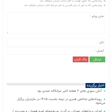
پیام هایی که حاوی تهمت یا افترا باشد منتشر نخواهد شد.
پیام هایی که به غیر از زبان فارسی یا غیر مرتبط باشد منتشر نخواهد شد.
اخبار برگزیده
آتش‌ سوزی‌ های ۲ هفته اخیر میانکاله عمدی بود
رویدادهای شاخص هنری در نیمه نخست ۱۴۰۵ در مازندران برگزار
می‌شود
اجرای پروژه‌های عمرانی بزرگ در مریج‌محله ثمره همدلی و مدیریت /