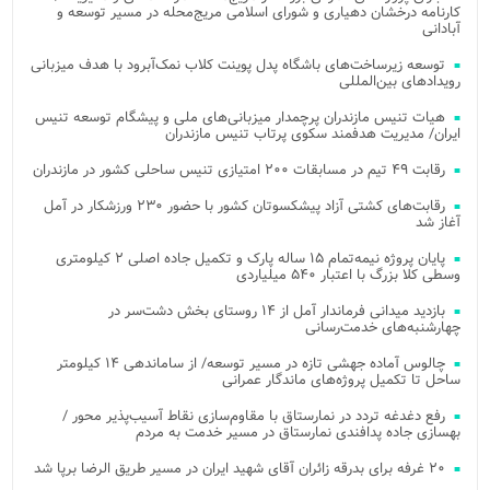
کارنامه درخشان دهیاری و شورای اسلامی مریج‌محله در مسیر توسعه و
آبادانی
توسعه زیرساخت‌های باشگاه پدل پوینت کلاب نمک‌آبرود با هدف میزبانی
رویدادهای بین‌المللی
هیات تنیس مازندران پرچمدار میزبانی‌های ملی و پیشگام توسعه تنیس
ایران/ مدیریت هدفمند سکوی پرتاب تنیس مازندران
رقابت ۴۹ تیم در مسابقات ۲۰۰ امتیازی تنیس ساحلی کشور در مازندران
رقابت‌های کشتی آزاد پیشکسوتان کشور با حضور ۲۳۰ ورزشکار در آمل
آغاز شد
پایان پروژه نیمه‌تمام ۱۵ ساله پارک و تکمیل جاده اصلی ۲ کیلومتری
وسطی کلا بزرگ با اعتبار ۵۴۰ میلیاردی
بازدید میدانی فرماندار آمل از ۱۴ روستای بخش دشت‌سر در
چهارشنبه‌های خدمت‌رسانی
چالوس آماده جهشی تازه در مسیر توسعه/ از ساماندهی ۱۴ کیلومتر
ساحل تا تکمیل پروژه‌های ماندگار عمرانی
رفع دغدغه تردد در نمارستاق با مقاوم‌سازی نقاط آسیب‌پذیر محور /
بهسازی جاده پدافندی نمارستاق در مسیر خدمت به مردم
۲۰ غرفه برای بدرقه زائران آقای شهید ایران در مسیر طریق الرضا برپا شد