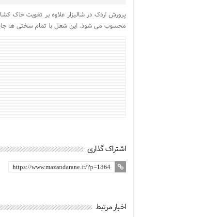
پرورش اردک در شالیزار علاوه بر تقویت خاک کشا
محسوب می شود. این شغل با تمام سختی ها جایگ
اشتراک گذاری
اخبار مرتبط