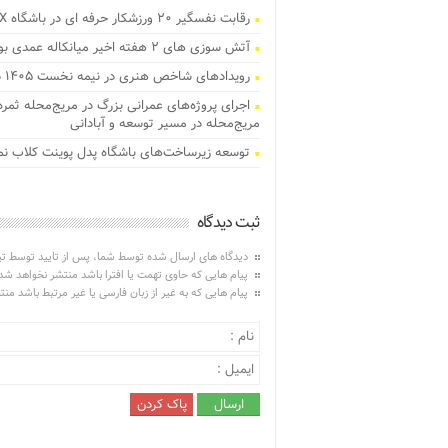
رقابت نفسگیر ۲۰ ورزشکار حرفه ای در باشگاه RX بابل/ قهرمانان کراسفیت شهرستان بابل مشخص شدند
آتش‌ سوزی‌ های ۲ هفته اخیر میانکاله عمدی بود
رویدادهای شاخص هنری در نیمه نخست ۱۴۰۵ در مازندران برگزار می‌شود
اجرای پروژه‌های عمرانی بزرگ در مریج‌محله ثمر
مریج‌محله در مسیر توسعه و آبادانی
توسعه زیرساخت‌های باشگاه پدل پوینت کلاب نمک‌
ثبت دیدگاه
دیدگاه های ارسال شده توسط شما، پس از تایید توسط ت
پیام هایی که حاوی تهمت یا افترا باشد منتشر نخواهد شد
پیام هایی که به غیر از زبان فارسی یا غیر مرتبط باشد من