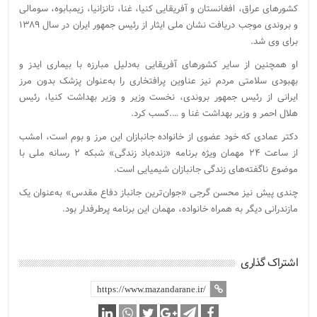
کشورهای عراق، افغانستان و آفریقایی کنیا، غنا، تانزانیا، زیمبابوه، سومالی
و بروندی موجب دریافت نشان ملی ایثار از رئیس جمهور ایران در سال ۱۳۸۹
برای وی شد.
او همچنین از سایر کشورهای آفریقایی به‌دلیل مبارزه با بیماری ایدز و
بهبودی سلامتی مردم نیز عناوین پرافتخاری را به‌عنوان پزشک بدون مرز
ایرانی از رئیس جمهور بروندی، نخست وزیر و وزیر بهداشت کنیا، رئیس
هلال احمر و وزیر بهداشت غنا و ….کسب کرد.
دکتر عمادی که خود عضوی از خانواده جانبازان این مرز و بوم است، امشب
از ساعت ۲۴ مهمان ویژه برنامه «زنده‌باد زندگی» شبکه ۲ رسانه ملی با
موضوع ناگفته‌های زندگی جانبازان شیمیایی است.
چندی پیش نیز محسن گرجی «جوان‌ترین جانباز دفاع مقدس» به‌عنوان یک
مازندرانی دیگر به همراه خانواده، مهمان این برنامه پرطرفدار بود.
اشتراک گذاری