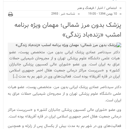
ویژه
کراسفیت شهرستان بابل...
اجتماعی
/
اخبار
/
فرهنگ و هنر
10 بهمن 1394 - 19:05
شناسه خبر : 2993
پزشک بدون مرز شمالی؛ مهمان ویژه برنامه
امشب «زنده‌باد زندگی»
دکتر سیدناصر عمادی پزشک ایرانی بدون مرز، متخصص پوست، عضو
هیات علمی دانشگاه علوم پزشکی تهران و از مجروحان شیمیایی حملات
عراق به ایران است. وی عضو «شورای عالی کمسیون پزشکی جانبازان
کشور» و «سرپرست مراکز درمانی جمعیت هلال احمر جمهوری اسلامی
ایران در قاره آفریقا» بوده است. فعالیت‌های وی در شهر بم به مدت […]
دکتر سیدناصر عمادی پزشک ایرانی بدون مرز، متخصص پوست، عضو هیات
علمی دانشگاه علوم پزشکی تهران و از مجروحان شیمیایی حملات عراق به
ایران است.
وی عضو «شورای عالی کمسیون پزشکی جانبازان کشور» و «سرپرست مراکز
درمانی جمعیت هلال احمر جمهوری اسلامی ایران در قاره آفریقا» بوده است.
فعالیت‌های وی در شهر بم به مدت بیش از یکسال پس از زلزله و همچنین