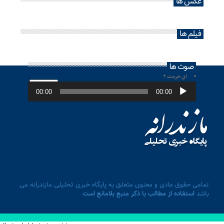
عکس ها
فیلم ها
صوت ها
ای حرمت ۲
پخش‌کننده
صوت
00:00
00:00
تمامی حقوق مادی و معنوی متعلق به پایگاه خبری تحلیلی مازندرانه می
باشد
استفاده از مطالب با ذکر منبع بلامانع است