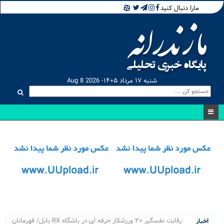
مارا دنبال کنید
شنبه ۱۷ مرداد ۱۴۰۵- Aug 8 2026
رقابت نفسگیر ۲۰ ورزشکار حرفه ای در باشگاه RX بابل/ قهرمانان
اخبار