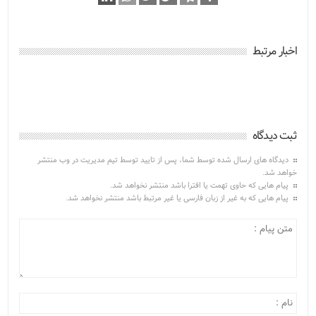
اخبار مرتبط
ثبت دیدگاه
دیدگاه های ارسال شده توسط شما، پس از تایید توسط تیم مدیریت در وب منتشر
خواهد شد.
پیام هایی که حاوی تهمت یا افترا باشد منتشر نخواهد شد.
پیام هایی که به غیر از زبان فارسی یا غیر مرتبط باشد منتشر نخواهد شد.