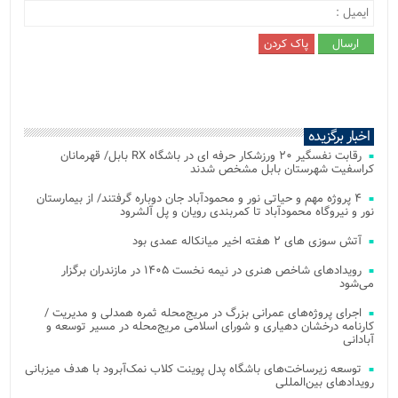
اخبار برگزیده
رقابت نفسگیر ۲۰ ورزشکار حرفه ای در باشگاه RX بابل/ قهرمانان
کراسفیت شهرستان بابل مشخص شدند
۴ پروژه مهم و حیاتی نور و محمودآباد جان دوباره گرفتند/ از بیمارستان
نور و نیروگاه محمودآباد تا کمربندی رویان و پل آلشرود
آتش‌ سوزی‌ های ۲ هفته اخیر میانکاله عمدی بود
رویدادهای شاخص هنری در نیمه نخست ۱۴۰۵ در مازندران برگزار
می‌شود
اجرای پروژه‌های عمرانی بزرگ در مریج‌محله ثمره همدلی و مدیریت /
کارنامه درخشان دهیاری و شورای اسلامی مریج‌محله در مسیر توسعه و
آبادانی
توسعه زیرساخت‌های باشگاه پدل پوینت کلاب نمک‌آبرود با هدف میزبانی
رویدادهای بین‌المللی