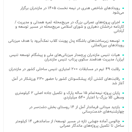
رویدادهای شاخص هنری در نیمه نخست ۱۴۰۵ در مازندران برگزار
می‌شود
اجرای پروژه‌های عمرانی بزرگ در مریج‌محله ثمره همدلی و مدیریت /
کارنامه درخشان دهیاری و شورای اسلامی مریج‌محله در مسیر توسعه و
آبادانی
توسعه زیرساخت‌های باشگاه پدل پوینت کلاب نمک‌آبرود با هدف میزبانی
رویدادهای بین‌المللی
هیات تنیس مازندران پرچمدار میزبانی‌های ملی و پیشگام توسعه تنیس
ایران/ مدیریت هدفمند سکوی پرتاب تنیس مازندران
رقابت ۴۹ تیم در مسابقات ۲۰۰ امتیازی تنیس ساحلی کشور در مازندران
رقابت‌های کشتی آزاد پیشکسوتان کشور با حضور ۲۳۰ ورزشکار در آمل
آغاز شد
پایان پروژه نیمه‌تمام ۱۵ ساله پارک و تکمیل جاده اصلی ۲ کیلومتری
وسطی کلا بزرگ با اعتبار ۵۴۰ میلیاردی
بازدید میدانی فرماندار آمل از ۱۴ روستای بخش دشت‌سر در
چهارشنبه‌های خدمت‌رسانی
چالوس آماده جهشی تازه در مسیر توسعه/ از ساماندهی ۱۴ کیلومتر
ساحل تا تکمیل پروژه‌های ماندگار عمرانی