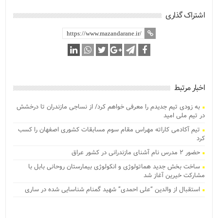
اشتراک گذاری
اخبار مرتبط
به زودی تیم جدیدم را معرفی خواهم کرد/ از نساجی مازندران تا درخشش
در تیم ملی امید
تیم آکادمی کاراته مهراس مقام سوم مسابقات کشوری اصفهان را کسب
کرد
حضور ۲ مدرس نام آشنای مازندرانی در کشور عراق
ساخت بخش جدید هماتولوژی و انکولوژی بیمارستان روحانی بابل با
مشارکت خیرین آغاز شد
استقبال از والدین “علی احمدی” شهید گمنام شناسایی شده در ساری