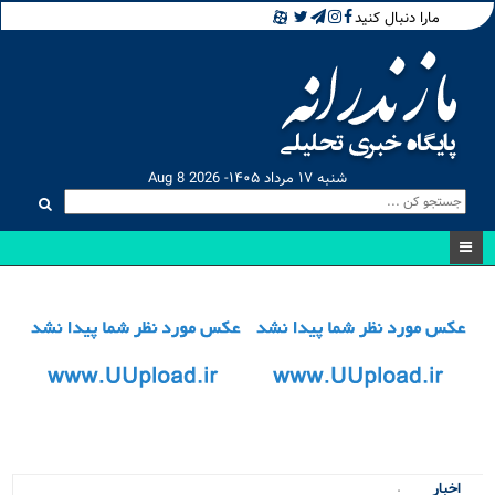
مارا دنبال کنید
شنبه ۱۷ مرداد ۱۴۰۵- Aug 8 2026
۴ پ_
اخبار