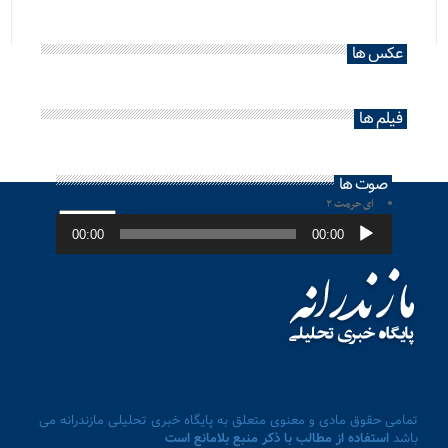
عکس ها
فیلم ها
صوت ها
ای حرمت ۲
پخش‌کننده
صوت
00:00
00:00
تمامی حقوق مادی و معنوی متعلق به پایگاه خبری تحلیلی مازندرانه می
باشد
استفاده از مطالب با ذکر منبع بلامانع است