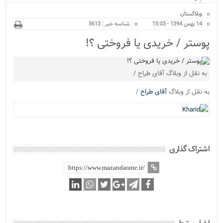
ویژه
وبلاگستان
14 بهمن 1394 - 15:03
شناسه خبر : 3613
پوستر / خریدی یا فروختی ؟!
به نقل از وبلاگ آقای طراح /
به نقل از وبلاگ
آقای طراح
/
اشتراک گذاری