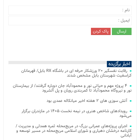
اخبار برگزیده
رقابت نفسگیر ۲۰ ورزشکار حرفه ای در باشگاه RX بابل/ قهرمانان
کراسفیت شهرستان بابل مشخص شدند
۴ پروژه مهم و حیاتی نور و محمودآباد جان دوباره گرفتند/ از بیمارستان
نور و نیروگاه محمودآباد تا کمربندی رویان و پل آلشرود
آتش‌ سوزی‌ های ۲ هفته اخیر میانکاله عمدی بود
رویدادهای شاخص هنری در نیمه نخست ۱۴۰۵ در مازندران برگزار
می‌شود
اجرای پروژه‌های عمرانی بزرگ در مریج‌محله ثمره همدلی و مدیریت /
کارنامه درخشان دهیاری و شورای اسلامی مریج‌محله در مسیر توسعه و
آبادانی