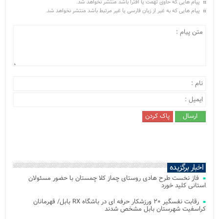
پیام هایی که حاوی تهمت یا افترا باشد منتشر نخواهد شد.
پیام هایی که به غیر از زبان فارسی یا غیر مرتبط باشد منتشر نخواهد شد.
اخبار برگزیده
فاز نخست طرح هادی روستای چماز کلا چمستان با حضور مسئولان
استانی کلید خورد
رقابت نفسگیر ۲۰ ورزشکار حرفه ای در باشگاه RX بابل/ قهرمانان
کراسفیت شهرستان بابل مشخص شدند