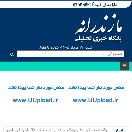
مارا دنبال کنید
شنبه ۱۷ مرداد ۱۴۰۵- Aug 8 2026
رقابت نفسگیر ۲۰ ورزشکار حرفه ای در باشگاه RX بابل/ قهرمانان
اخبار