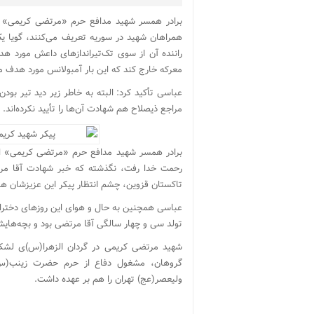
برادر همسر شهید مدافع حرم «مرتضی کریمی» در
همراهان شهید در سوریه تعریف می‌کنند، گویا ی
راننده آن از سوی تک‌تیراندازهای داعش مورد هدف
معرکه خارج کند که این بار آمبولانس مورد هدف م
مراجع ذیصلاح هم شهادت آن‌ها را تأیید نکرده‌اند.
برادر همسر شهید مدافع حرم «مرتضی کریمی» ا
رحمت خدا رفت، نگذشته که خبر شهادت آقا مرتضی
تاکستان قزوین، چشم انتظار پیکر این عزیزشان ه
تولد سی و چهار سالگی آقا مرتضی بود و بچه‌های
گروهان، مشغول دفاع از حرم حضرت زینب(س)
ولیعصر(عج) تهران را هم بر عهده داشت.