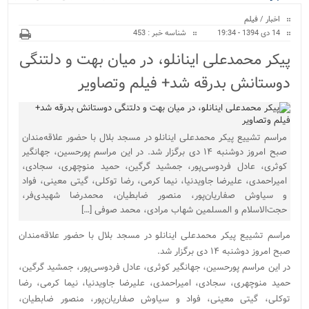
ویژه
نور پایان یافت...
اخبار
/
فیلم
14 دی 1394 - 19:34
شناسه خبر : 453
پیکر محمدعلی اینانلو، در میان بهت و دلتنگی
دوستانش بدرقه شد+ فیلم وتصاویر
مراسم تشییع پیکر محمدعلی اینانلو در مسجد بلال با حضور علاقه‌مندان
صبح امروز دوشنبه ۱۴ دی برگزار شد. در این مراسم پورحسین، جهانگیر
کوثری، عادل فردوسی‌پور، جمشید گرگین، حمید منوچهری، سجادی،
امیراحمدی، علیرضا جاوید‌نیا، نیما کرمی، رضا توکلی، گیتی معینی، فواد
و سیاوش صفاریان‌پور،‌ منصور ضابطیان، محمدرضا شهیدی‌فر،
حجت‌الاسلام و المسلمین شهاب مرادی،‌ محمد صوفی […]
مراسم تشییع پیکر محمدعلی اینانلو در مسجد بلال با حضور علاقه‌مندان
صبح امروز دوشنبه ۱۴ دی برگزار شد.
در این مراسم پورحسین، جهانگیر کوثری، عادل فردوسی‌پور، جمشید گرگین،
حمید منوچهری، سجادی، امیراحمدی، علیرضا جاوید‌نیا، نیما کرمی، رضا
توکلی، گیتی معینی، فواد و سیاوش صفاریان‌پور،‌ منصور ضابطیان،