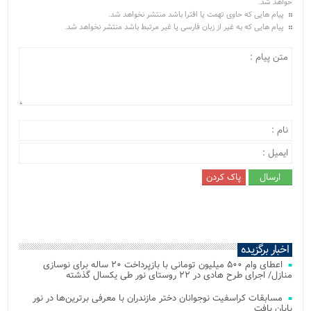
خواهد شد.
پیام هایی که حاوی تهمت یا افترا باشد منتشر نخواهد شد.
پیام هایی که به غیر از زبان فارسی یا غیر مرتبط باشد منتشر نخواهد شد.
اخبار برگزیده
اعطای وام ۵۰۰ میلیون تومانی با بازپرداخت ۲۰ ساله برای نوسازی
منازل/ اجرای طرح هادی در ۲۲ روستای نور طی یکسال گذشته
مسابقات کراسفیت نوجوانان دختر مازندران با معرفی برترین‌ها در نور
پایان یافت