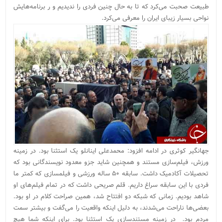
طبیعت صحبت می‌کرد که تا به حال چنین فردی را ندیدیم و ر برنامه‌هایش
نواحی بسیار زیبای ایران را معرفی می‌کرد.
جهانگیر کوثری در ادامه افزود: محمدعلی اینانلو یک استثنا بود. در زمینه
ورزش، فیلم‌سازی مستند و همچنین شاید جزو معدود نویسندگانی بود که
تحصیلات آکادمیک داشت. سابقه ۵۰ ساله ورزشی و فیلمسازی که کمتر ما
فردی با این سابقه سراغ داریم. قلم صریحی داشت که در تمام فیلم‌های او
شاهد بودیم. زمانی که شبکه دو افتتاح شد، همین صراحت کلام در او بود.
بعضی‌ها ناراحت می‌شدند، به دلیل اینکه واقعیت را می‌گفت و بیشتر سمت
مردم بود. در زمینه مستندسازی یک استثنا بود. برای اینکه شما هیچ