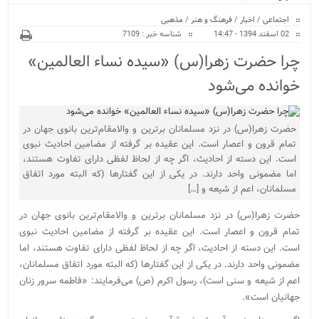
ویژه
اجتماعی
/
اخبار
/
فرهنگ و هنر
/
مذهبی
02 اسفند 1394 - 14:47
شناسه خبر : 7109
چرا حضرت زهرا(س) «سیده نساء العالمین»
خوانده می‌شود
حضرت زهرا(س) در نزد مسلمانان برترین و والامقام‌ترین بانوی جهان در
تمام قرون و اعصار است. این عقیده بر گرفته از مضامین احادیث نبوی
است. این دسته از احادیث، اگر چه از لحاظ لفظی دارای تفاوت هستند،
اما مضمونی واحد دارند. در یکی از این گفتارها (که البته مورد اتفاق
مسلمانان، اعم از شیعه و […]
حضرت زهرا(س) در نزد مسلمانان برترین و والامقام‌ترین بانوی جهان در
تمام قرون و اعصار است. این عقیده بر گرفته از مضامین احادیث نبوی
است. این دسته از احادیث، اگر چه از لحاظ لفظی دارای تفاوت هستند، اما
مضمونی واحد دارند. در یکی از این گفتارها (که البته مورد اتفاق مسلمانان،
اعم از شیعه و سنی است)، رسول اکرم (ص) می‌فرمایند: «فاطمه سرور زنان
جهانیان است».