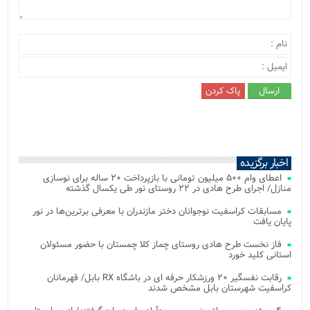
اخبار برگزیده
اعطای وام ۵۰۰ میلیون تومانی با بازپرداخت ۲۰ ساله برای نوسازی
منازل/ اجرای طرح هادی در ۲۲ روستای نور طی یکسال گذشته
مسابقات کراسفیت نوجوانان دختر مازندران با معرفی برترین‌ها در نور
پایان یافت
فاز نخست طرح هادی روستای چماز کلا چمستان با حضور مسئولان
استانی کلید خورد
رقابت نفسگیر ۲۰ ورزشکار حرفه ای در باشگاه RX بابل/ قهرمانان
کراسفیت شهرستان بابل مشخص شدند