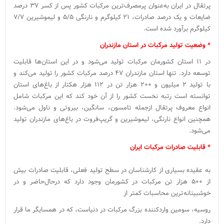
پرتقال در ایران به‌عنوان پرمصرف‌ترین مرکبات کشور پس از کسر ۳۷ درصد
ضایعات و یک درصد صادرات، ۲۱ کیلوگرم و نارنگی ۵/۵ و لیموشیرین ۷/۷
کیلوگرم برآورد شده است.
* وضعیت تولید مرکبات در استان مازندران
در ۱۱ استان کشورمان مرکبات تولید می‌شود و در این استان‌ها قابلیت
توسعه دارد. تنها استان مازندران ۴۷ درصد مرکبات کشور را تولید می‌کند و
با تولید ۲ میلیون و ۲۰۰ هزار تن در ۱۱۲ هزار هکتار از باغ‌های استان
توانسته است رتبه نخست کشور را از آن خود کند که این مرکبات شامل
انواع معروف پرتقال ازجمله تامسون، سانگین، بیروتی و ناول می‌شود.
همچنین انواع نارنگی، لیموشیرین و گریپ‌فروت در باغ‌های مازندران تولید
می‌شود.
* قابلیت صادرات مرکبات ایران
به عقیده بسیاری از کارشناسان در سطح تولید فعلی، قابلیت صادرات بیش
از ۵۰۰ هزار تن مرکبات در کشورمان وجود دارد که درحال‌حاضر و در
خوشبینانه‌ترین محاسبات کمتر از
روسیه، سومین واردکننده بزرگ مرکبات در دنیاست، که در همسایگر ما قرار
دارد.