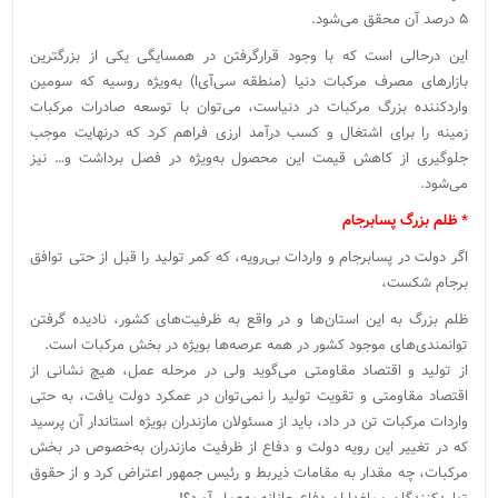
۵ درصد آن محقق می‌شود.
این درحالی است که با وجود قرارگرفتن در همسایگی یکی از بزرگترین
بازارهای مصرف مرکبات دنیا (منطقه سی‌آی‌ا) به‌ویژه روسیه که سومین
واردکننده بزرگ مرکبات در دنیاست، می‌توان با توسعه صادرات مرکبات
زمینه را برای اشتغال و کسب درآمد ارزی فراهم کرد که درنهایت موجب
جلوگیری از کاهش قیمت این محصول به‌ویژه در فصل برداشت و… نیز
می‌شود.
* ظلم بزرگ پسابرجام
اگر دولت در پسابرجام و واردات بی‌رویه، که کمر تولید را قبل از حتی توافق
برجام شکست،
ظلم بزرگ به این استان‌ها و در واقع به ظرفیت‌های کشور، نادیده گرفتن
توانمندی‌های موجود کشور در همه عرصه‌ها بویژه در بخش مرکبات است.
از تولید و اقتصاد مقاومتی می‌گوید ولی در مرحله عمل، هیچ نشانی از
اقتصاد مقاومتی و تقویت تولید را نمی‌توان در عمکرد دولت یافت، به حتی
واردات مرکبات تن در داد، باید از مسئولان مازندران بویژه استاندار آن پرسید
که در تغییر این رویه دولت و دفاع از ظرفیت مازندران به‌خصوص در بخش
مرکبات، چه مقدار به مقامات ذیربط و رئیس جمهور اعتراض کرد و از حقوق