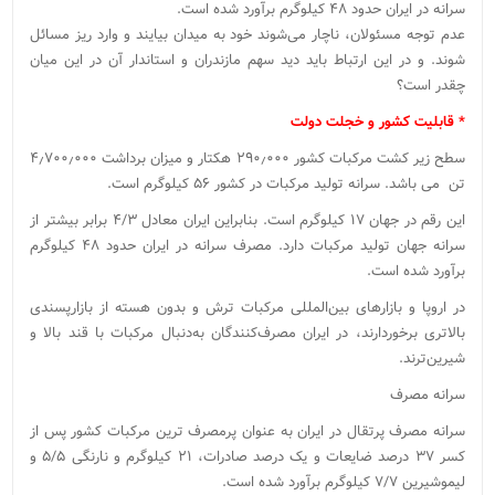
سرانه در ایران حدود ۴۸ کیلوگرم برآورد شده است.
عدم توجه مسئولان، ناچار می‌شوند خود به میدان بیایند و وارد ریز مسائل
شوند. و در این ارتباط باید دید سهم مازندران و استاندار آن در این میان
چقدر است؟
* قابلیت کشور و خجلت دولت
سطح زیر کشت مرکبات کشور ۲۹۰٫۰۰۰ هکتار و میزان برداشت ۴٫۷۰۰٫۰۰۰
تن می باشد. سرانه تولید مرکبات در کشور ۵۶ کیلوگرم است.
این رقم در جهان ۱۷ کیلوگرم است. بنابراین ایران معادل ۴/۳ برابر بیشتر از
سرانه جهان تولید مرکبات دارد. مصرف سرانه در ایران حدود ۴۸ کیلوگرم
برآورد شده است.
در اروپا و بازارهای بین‌المللی مرکبات ترش و بدون هسته از بازارپسندی
بالاتری برخوردارند، در ایران مصرف‌کنندگان به‌دنبال مرکبات با قند بالا و
شیرین‌ترند.
سرانه مصرف
سرانه مصرف پرتقال در ایران به عنوان پرمصرف ترین مرکبات کشور پس از
کسر ۳۷ درصد ضایعات و یک درصد صادرات، ۲۱ کیلوگرم و نارنگی ۵/۵ و
لیموشیرین ۷/۷ کیلوگرم برآورد شده است.