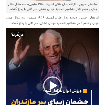
امامعلی حبیبی، دارنده مدال طلای المپیک ۱۹۵۶ ملبورن، سه مدال طلای
جهان و عضو تالار مشاهیر اتحادیه جهانی کشتی، دار فانی را وداع گفت.
امامعلی حبیبی، دارنده مدال طلای المپیک ۱۹۵۶ ملبورن، سه مدال طلای
جهان و عضو تالار مشاهیر اتحادیه جهانی کشتی، دار فانی را وداع گفت.
نمایشگر
ویدیو