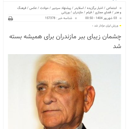
ویژه
اجتماعی
/
اخبار برگزیده
/
اسلایدر
/
پیشنهاد سردبیر
/
حوادث
/
عکس
/
فرهنگ
و هنر
/
فضای مجازی
/
فیلم
/
مازندران
/
ورزشی
03 شهریور 1404 - 00:50
شناسه خبر : 157378
ورزش ایران عزادار شد ؛
چشمان زیبای ببر مازندران برای همیشه بسته
شد