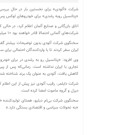
شرکت «آئودی» برای نخستین بار در حال بررسی و
«پتانسیل روبه رشدی» برای خودروهای لوکس پس از 
اتاق بازرگانی و صنایع آلمان اعلام کرد، در حالی
شرکت‌های آلمانی احتمالا قادر خواهند بود ۱۰ میلیارد یورو (۱۰٫۹ میلیارد دلار) کالا به ایران صادر کنند.
سخنگوی شرکت آئودی بدون توضیحات بیشتر گفت ن
ایران سفر کردند تا با واردکنندگان احتمالی برای س
وی افزود: «پتانسیل رو به رشدی در برای خودرو
تجاری با ایران نداشته است. زمانی‌که پس از پیرو
کاهش یافت، آئودی به عنوان یک برند شناخته شده
شرکت دایلمر، رقیب آئودی نیز پیش از این اعلام ک
دیزل و گروه ماموت امضا کرده است.
سخنگوی شرکت بی‌ام دبلیو، همتای تولیدکننده خودر
«به تحولات سیاسی و اقتصادی بستگی دارد.»