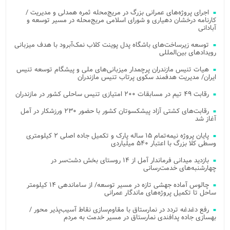
اجرای پروژه‌های عمرانی بزرگ در مریج‌محله ثمره همدلی و مدیریت /
کارنامه درخشان دهیاری و شورای اسلامی مریج‌محله در مسیر توسعه و
آبادانی
توسعه زیرساخت‌های باشگاه پدل پوینت کلاب نمک‌آبرود با هدف میزبانی
رویدادهای بین‌المللی
هیات تنیس مازندران پرچمدار میزبانی‌های ملی و پیشگام توسعه تنیس
ایران/ مدیریت هدفمند سکوی پرتاب تنیس مازندران
رقابت ۴۹ تیم در مسابقات ۲۰۰ امتیازی تنیس ساحلی کشور در مازندران
رقابت‌های کشتی آزاد پیشکسوتان کشور با حضور ۲۳۰ ورزشکار در آمل
آغاز شد
پایان پروژه نیمه‌تمام ۱۵ ساله پارک و تکمیل جاده اصلی ۲ کیلومتری
وسطی کلا بزرگ با اعتبار ۵۴۰ میلیاردی
بازدید میدانی فرماندار آمل از ۱۴ روستای بخش دشت‌سر در
چهارشنبه‌های خدمت‌رسانی
چالوس آماده جهشی تازه در مسیر توسعه/ از ساماندهی ۱۴ کیلومتر
ساحل تا تکمیل پروژه‌های ماندگار عمرانی
رفع دغدغه تردد در نمارستاق با مقاوم‌سازی نقاط آسیب‌پذیر محور /
بهسازی جاده پدافندی نمارستاق در مسیر خدمت به مردم