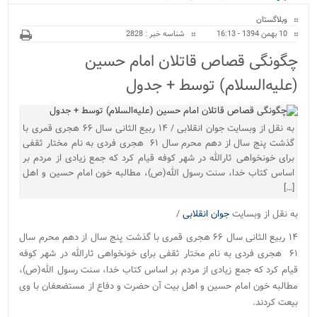
ویژه
وبلاگستان
10 بهمن 1394 - 16:13
شناسه خبر : 2828
چگونگی قصاص قاتلان امام حسین
(علیه‌السلام) توسط + جدول
به نقل از وبسایت جوان انقلابی / ۱۴ ربیع الثانی سال ۶۶ هجری قمری با
گذشت پنج سال از دهم محرم سال ۶۱ هجری فردی به نام مختار ثقفی
برای خونخواهی ثارالله در شهر کوفه قیام کرد که جمع زیادی از مردم بر
اساس کتاب خدا، سنت رسول ‌الله(ص)، مطالبه خون امام حسین و اهل
[…]
به نقل از وبسایت
جوان انقلابی
/
۱۴ ربیع الثانی سال ۶۶ هجری قمری با گذشت پنج سال از دهم محرم سال
۶۱ هجری فردی به نام مختار ثقفی برای خونخواهی ثارالله در شهر کوفه
قیام کرد که جمع زیادی از مردم بر اساس کتاب خدا، سنت رسول ‌الله(ص)،
مطالبه خون امام حسین و اهل بیت آن حضرت و دفاع از مستضعفان با وی
بیعت کردند.