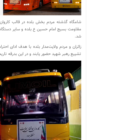
مقاومت بسیج امام حسین ع بلده و سایر دستگاه‌ها
شد.
زائران و مردم ولایت‌مدار بلده با هدف ادای احتر
تشییع رهبر شهید حضور یابند و در این بدرقه تاری
نمایشگر
ویدیو