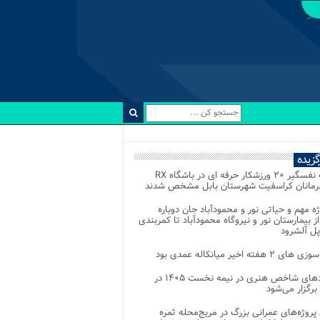
رگزیده
رقابت نفسگیر ۲۰ ورزشکار حرفه ای در باشگاه RX
هرمانان کراسفیت شهرستان بابل مشخص شدند
وژه مهم و حیاتی نور و محمودآباد جان دوباره
از بیمارستان نور و نیروگاه محمودآباد تا کمربندی
پل آلشرود
 ۲ هفته اخیر میانکاله عمدی بود
رویدادهای شاخص هنری در نیمه نخست ۱۴۰۵ در
 برگزار می‌شود
 پروژه‌های عمرانی بزرگ در مریج‌محله ثمره