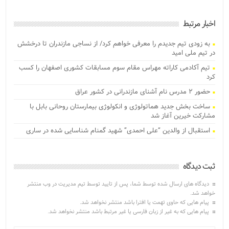
اخبار مرتبط
به زودی تیم جدیدم را معرفی خواهم کرد/ از نساجی مازندران تا درخشش
در تیم ملی امید
تیم آکادمی کاراته مهراس مقام سوم مسابقات کشوری اصفهان را کسب
کرد
حضور ۲ مدرس نام آشنای مازندرانی در کشور عراق
ساخت بخش جدید هماتولوژی و انکولوژی بیمارستان روحانی بابل با
مشارکت خیرین آغاز شد
استقبال از والدین “علی احمدی” شهید گمنام شناسایی شده در ساری
ثبت دیدگاه
دیدگاه های ارسال شده توسط شما، پس از تایید توسط تیم مدیریت در وب منتشر
خواهد شد.
پیام هایی که حاوی تهمت یا افترا باشد منتشر نخواهد شد.
پیام هایی که به غیر از زبان فارسی یا غیر مرتبط باشد منتشر نخواهد شد.