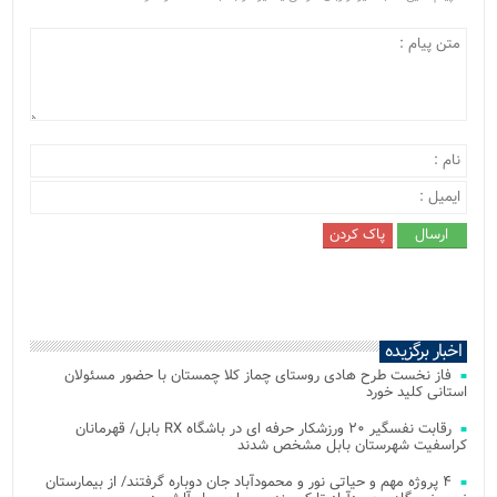
اخبار برگزیده
فاز نخست طرح هادی روستای چماز کلا چمستان با حضور مسئولان
استانی کلید خورد
رقابت نفسگیر ۲۰ ورزشکار حرفه ای در باشگاه RX بابل/ قهرمانان
کراسفیت شهرستان بابل مشخص شدند
۴ پروژه مهم و حیاتی نور و محمودآباد جان دوباره گرفتند/ از بیمارستان