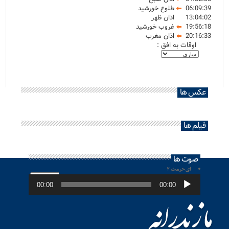
06:09:39
طلوع خورشید
13:04:02
اذان ظهر
19:56:18
غروب خورشید
20:16:33
اذان مغرب
اوقات به افق :
عکس ها
فیلم ها
صوت ها
ای حرمت ۲
پخش‌کننده
صوت
00:00
00:00