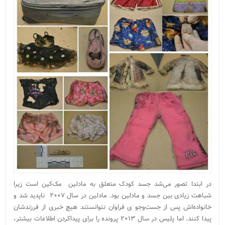
در ابتدا تصور می‌شد جسد کودک متعلق به مادلین مک‌کین است زیرا
شباهت زیادی بین جسد و مادلین بود. مادلین در سال ۲۰۰۷ ناپدید شد و
خانواده‌اش پس از جست‌وجو ی فراوان نتوانستند هیچ خبری از فرزندشان
پیدا کنند. اما پلیس در سال ۲۰۱۳ پرونده را برای پیداکردن اطلاعات بیشتر،