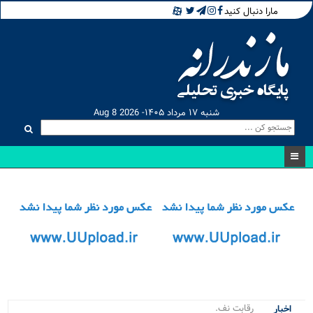
مارا دنبال کنید
شنبه ۱۷ مرداد ۱۴۰۵- Aug 8 2026
رقابت نفسگیر ۲۰_
اخبار