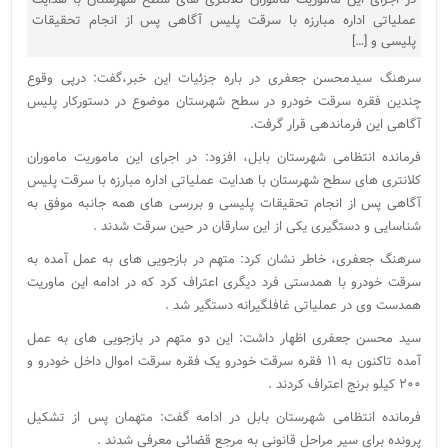
عملیاتی اداره مبارزه با سرقت پلیس آگاهی پس از انجام تحقیقات
پلیسی و […]
سرهنگ سیدمحسن جعفری در باره جزئیات این خبر،گفت: درپی وقوع
چندین فقره سرقت خودرو در سطح شهرستان موضوع در دستورکار پلیس
آگاهی این فرماندهی قرار گرفت.
فرمانده انتظامی شهرستان بابل، افزود: در اجرای این ماموریت ماموران
کلانتری های سطح شهرستان با هدایت عملیاتی اداره مبارزه با سرقت پلیس
آگاهی پس از انجام تحقیقات پلیسی و بررسی های همه جانبه موفق به
شناسایی و دستگیری یکی از این سارقان در حین سرقت شدند .
سرهنگ جعفری، خاطر نشان کرد: متهم در بازجویی های به عمل آمده به
سرقت خودرو با همدستی فرد دیگری اعتراف کرد که در ادامه این ماوریت
همدست وی در عملیاتی غافلگیرانه دستگیر شد .
سید محسن جعفری اظهار داشت: این دو متهم در بازجویی های به عمل
آمده تاکنون به ۱۱ فقره سرقت خودرو یک فقره سرقت اموال داخل خودرو و
۲۰۰ کیلو برنج اعتراف کردند .
فرمانده انتظامی شهرستان بابل در ادامه گفت: متهمان پس از تشکیل
پرونده برای سیر مراحل قانونی به مرجع قضائی معرفی شدند .