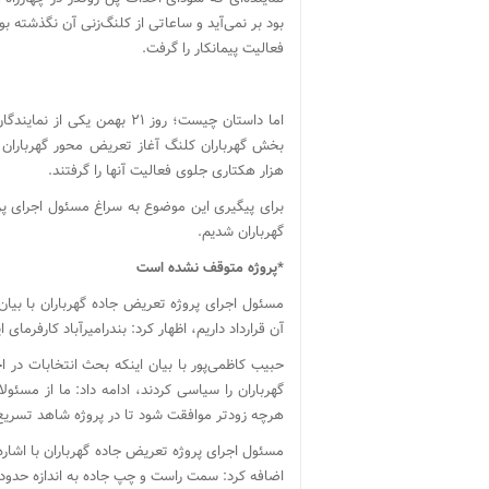
فعالیت پیمانکار را گرفت.
اما داستان چیست؛ روز ۲۱ به
هزار هکتاری جلوی فعالیت آنها را گرفتند.
برای پیگیری این موضوع به سراغ مسئول اجرای پرو
گهرباران شدیم.
*پروژه متوقف نشده است
مسئول اجرای پروژه تعریض جاده گهرباران با بیان
آن قرارداد داریم، اظهار کرد: بندرامیرآباد کارفرمای 
حبیب کاظمی‌پور با بیان اینکه بحث انتخابات در 
گهرباران را سیاسی کردند، ادامه داد: ما از مسئ
هرچه زودتر موافقت شود تا در پروژه شاهد تسریع
اضافه کرد: سمت راست و چپ جاده به اندازه حدود ۲ متر تعریض می‌شود