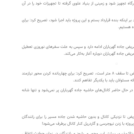
اه تجهیز شود و زمینی از بنیاد علوی گرفته تا تجهیزات خود را در آن
ر اینکه بنده قرارداد بستم و این پروژه باید اجرا شود، تصریح کرد: برای
اه هستیم.
 ۱۵ اسفند روند اجرای تعریض جاده گهرباران ادامه دارد و سپس به علت سفرهای نوروزی تعطیل
وی با بیان اینکه نظر اداره راه و شهرسازی بر تعریض تا سقف ۸ متر است، تصریح کرد: برای چهاربانده کردن محور نیازمند
ه مسئولان باید با یکدیگر تفاهم کنند.
ر حال حاضر کانال‌های حاشیه جاده گهرباران پر نمی‌شود و تنها شانه
ریض تا نزدیکی کانال و بدون حاشیه شدن جاده مسیر را برای رانندگان
روژه با زدن نیوجرسی و گاردریل کنار کانال برطرف می‌شود!
ک‌پذیری بیشتر این محور می‌شود و رانندگان در زمان حوادث اتفاقی