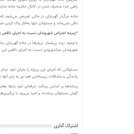
راهی جزء منحرف شدن در کانال حاشیه جاده ندارند و
جاده مرگبار گهرباران در حالی تعریض می‌شود که د
باقی نمی‌ماند و مسئولان تنها به‌فکر پاک کردن 
*زمزمه اعتراض شهروندان نسبت به اجرای ناقص پ
با وجود تردد بی‌شمار تریلرها در جاده گهرباران ن
شهروندان میاندورودی نسبت به اجرای ناقص این پ
مسئولانی که اجرای این پروژه را به‌پای خود تمام
رانندگی و مشکلات زیرساختی هم نیز به پای آنها ت
رسانه‌ها بر اساس رسالت حرفه‌ای خود بارها معا
گوش مسئولان رساندند و امید می‌رود با پیگیری‌
اشتراک گذاری