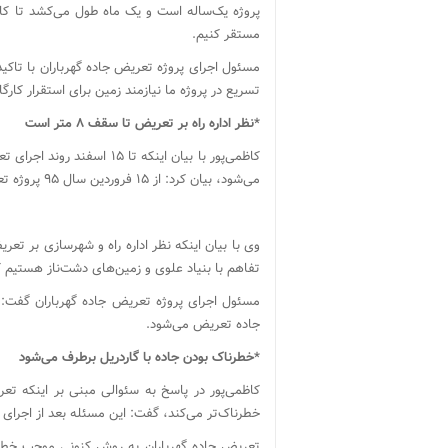
پروژه یک‌ساله است و یک ماه طول می‌کشد تا کارگ
مستقر کنیم.
مسئول اجرای پروژه تعریض جاده گهرباران با تاکید ب
تسریع در پروژه ما نیازمند زمین برای استقرار کارگ
*نظر اداره راه بر تعریض تا سقف ۸ متر است
کاظمی‌پور با بیان اینکه تا
می‌شود، بیان کرد: از ۱۵ فروردین سال ۹۵ پروژه تعریض جاده گهرباران دوباره آغاز به‌کار می‌کند.
تفاهم با بنیاد علوی و زمین‌های دشت‌ناز هستیم ک
مسئول اجرای پروژه تعریض جاده گهرباران گفت: د
جاده تعریض می‌شود.
*خطرناک بودن جاده با گاردریل برطرف می‌شود
کاظمی‌پور در پاسخ به سئوالی مبنی بر اینکه تع
خطرناک‌تر می‌کند، گفت: این مسئله بعد از اجرای پ
تعریض جاده گهرباران به روش کنونی موجب خطرنا