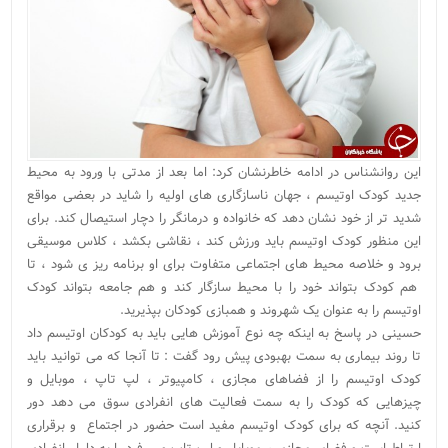
این روانشناس در ادامه خاطرنشان کرد: اما بعد از مدتی با ورود به محیط
جدید کودک اوتیسم ، جهان ناسازگاری های اولیه را شاید در بعضی مواقع
شدید تر از خود نشان دهد که خانواده و درمانگر را دچار استیصال کند. برای
این منظور کودک اوتیسم باید ورزش کند ، نقاشی بکشد ، کلاس موسیقی
برود و خلاصه محیط های اجتماعی متفاوت برای او برنامه ریز ی شود ، تا
هم کودک بتواند خود را با محیط سازگار کند و هم جامعه بتواند کودک
اوتیسم را به عنوان یک شهروند و همبازی کودکان بپذیرید.
حسینی در پاسخ به اینکه چه نوع آموزش هایی باید به کودکان اوتیسم داد
تا روند بیماری به سمت بهبودی پیش رود گفت : تا آنجا که می توانید باید
کودک اوتیسم را از فضاهای مجازی ، کامپیوتر ، لپ تاپ ، موبایل و
چیزهایی که کودک را به سمت فعالیت های انفرادی سوق می دهد دور
کنید. آنچه که برای کودک اوتیسم مفید است حضور در اجتماع و برقراری