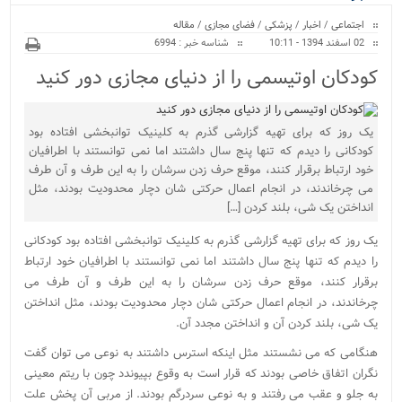
ویژه
اجتماعی
/
اخبار
/
پزشکی
/
فضای مجازی
/
مقاله
02 اسفند 1394 - 10:11
شناسه خبر : 6994
کودکان اوتیسمی را از دنیای مجازی دور کنید
یک روز که برای تهیه گزارشی گذرم به کلینیک توانبخشی افتاده بود
کودکانی را دیدم که تنها پنج سال داشتند اما نمی توانستند با اطرافیان
خود ارتباط برقرار کنند، موقع حرف زدن سرشان را به این طرف و آن طرف
می چرخاندند، در انجام اعمال حرکتی شان دچار محدودیت بودند، مثل
انداختن یک شی، بلند کردن […]
یک روز که برای تهیه گزارشی گذرم به کلینیک توانبخشی افتاده بود کودکانی
را دیدم که تنها پنج سال داشتند اما نمی توانستند با اطرافیان خود ارتباط
برقرار کنند، موقع حرف زدن سرشان را به این طرف و آن طرف می
چرخاندند، در انجام اعمال حرکتی شان دچار محدودیت بودند، مثل انداختن
یک شی، بلند کردن آن و انداختن مجدد آن.
هنگامی که می نشستند مثل اینکه استرس داشتند به نوعی می توان گفت
نگران اتفاق خاصی بودند که قرار است به وقوع بپیوندد چون با ریتم معینی
به جلو و عقب می رفتند و به نوعی سردرگم بودند. از مربی آن پخش علت