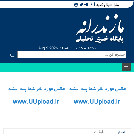
مارا دنبال کنید
یکشنبه ۱۸ مرداد ۱۴۰۵- Aug 9 2026
مسابقات کراسفیت .
اخبار