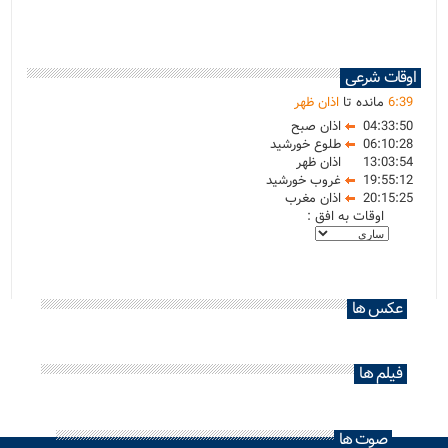
اوقات شرعی
39
:
6
مانده تا
اذان ظهر
04:33:50
اذان صبح
06:10:28
طلوع خورشید
13:03:54
اذان ظهر
19:55:12
غروب خورشید
20:15:25
اذان مغرب
اوقات به افق :
عکس ها
فیلم ها
صوت ها