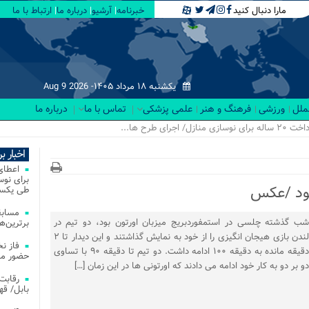
مارا دنبال کنید
خبرنامه
آرشیو
درباره ما
ارتباط با ما
یکشنبه ۱۸ مرداد ۱۴۰۵-
Aug 9 2026
لملل
ورزشی
فرهنگ و هنر
علمی پزشکی
تماس با ما
درباره ما
اخبار ب
طی یکسا
مسابق
شب گذشته چلسی در استمفوردبریج میزبان اورتون بود، دو تیم در
برترین‌ها
لندن بازی هیجان انگیزی را از خود به نمایش گذاشتند و این دیدار تا ۲
فاز ن
دقیقه مانده به دقیقه ۱۰۰ ادامه داشت. دو تیم تا دقیقه ۹۰ با تساوی
حضور مس
دو بر دو به کار خود ادامه می دادند که اورتونی ها در این زمان […]
بابل/ ق