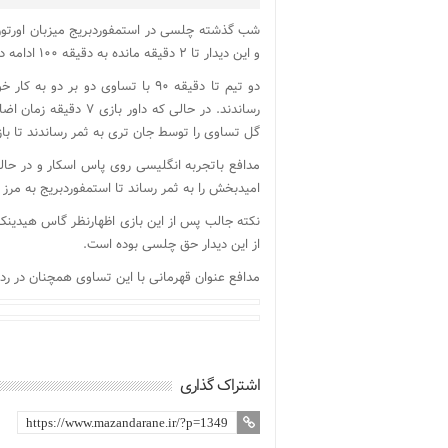
شب گذشته چلسی در استمفوردبریج میزبان اورتون ب
و این دیدار تا ۲ دقیقه مانده به دقیقه ۱۰۰ ادامه داشت.
دو تیم تا دقیقه ۹۰ با تساوی دو بر
رساندند. در حالی که 
گل تساوی را توسط جان تری به ثمر رساندند تا بازی ۳ بر ۳ ش
مدافع باتجربه انگلیسی روی پاس اسکار و در حالی
امیدبخش را به ثمر رساند تا استمفوردبریج به مرز 
نکته جالب پس از این بازی اظهارنظر گاس هیدینک 
از این دیدار حق چلسی بوده است.
مدافع عنوان قهرمانی با این تساوی همچنان در رده 
اشتراک گذاری