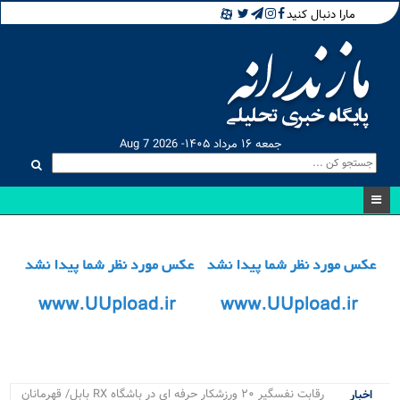
مارا دنبال کنید
جمعه ۱۶ مرداد ۱۴۰۵- Aug 7 2026
رقابت نفسگیر ۲۰ ورزشکار حرفه ای در باشگاه RX بابل/ قهرمانان
اخبار