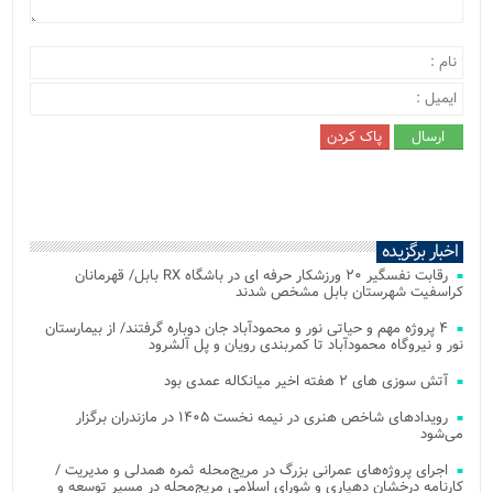
اخبار برگزیده
رقابت نفسگیر ۲۰ ورزشکار حرفه ای در باشگاه RX بابل/ قهرمانان
کراسفیت شهرستان بابل مشخص شدند
۴ پروژه مهم و حیاتی نور و محمودآباد جان دوباره گرفتند/ از بیمارستان
نور و نیروگاه محمودآباد تا کمربندی رویان و پل آلشرود
آتش‌ سوزی‌ های ۲ هفته اخیر میانکاله عمدی بود
رویدادهای شاخص هنری در نیمه نخست ۱۴۰۵ در مازندران برگزار
می‌شود
اجرای پروژه‌های عمرانی بزرگ در مریج‌محله ثمره همدلی و مدیریت /
کارنامه درخشان دهیاری و شورای اسلامی مریج‌محله در مسیر توسعه و