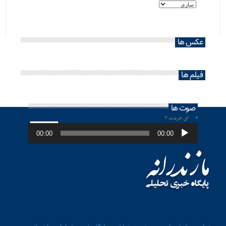
عکس ها
فیلم ها
صوت ها
ای حرمت ۲
پخش‌کننده
صوت
00:00
00:00