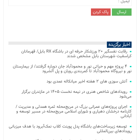
اخبار برگزیده
رقابت نفسگیر ۲۰ ورزشکار حرفه ای در باشگاه RX بابل/ قهرمانان
کراسفیت شهرستان بابل مشخص شدند
۴ پروژه مهم و حیاتی نور و محمودآباد جان دوباره گرفتند/ از بیمارستان
نور و نیروگاه محمودآباد تا کمربندی رویان و پل آلشرود
آتش‌ سوزی‌ های ۲ هفته اخیر میانکاله عمدی بود
رویدادهای شاخص هنری در نیمه نخست ۱۴۰۵ در مازندران برگزار
می‌شود
اجرای پروژه‌های عمرانی بزرگ در مریج‌محله ثمره همدلی و مدیریت /
کارنامه درخشان دهیاری و شورای اسلامی مریج‌محله در مسیر توسعه و
آبادانی
توسعه زیرساخت‌های باشگاه پدل پوینت کلاب نمک‌آبرود با هدف میزبانی
رویدادهای بین‌المللی