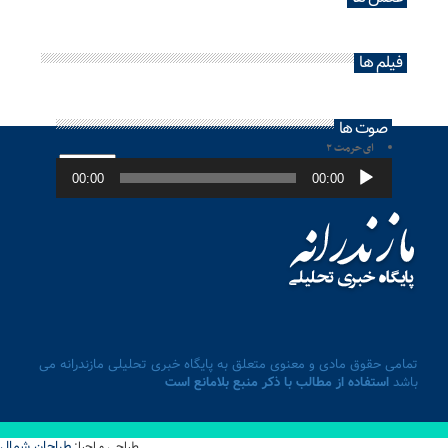
فیلم ها
صوت ها
ای حرمت ۲
پخش‌کننده
صوت
00:00
00:00
تمامی حقوق مادی و معنوی متعلق به پایگاه خبری تحلیلی مازندرانه می
باشد
استفاده از مطالب با ذکر منبع بلامانع است
طراحان شمال
طراحی و اجرا: