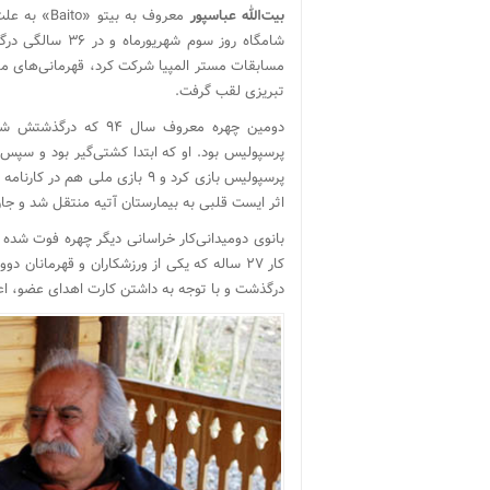
بیت‌الله عباسپور
مسابقات مستر المپیا شرکت کرد، قهرمانی‌های متع
تبریزی لقب گرفت.
دومین چهره معروف سال ۹۴ که درگذشتش شوکی بزرگ به فوتبال و ورزش ایران وارد کرد،
پرسپولیس بود. او که ابتدا کشتی‌گیر بود و سپس
اثر ایست قلبى به بیمارستان آتیه منتقل شد و جان به جان 
بانوی دومیدانی‌کار خراسانی دیگر چهره فوت شد
درگذشت و با توجه به داشتن کارت اهدای عضو، اعض