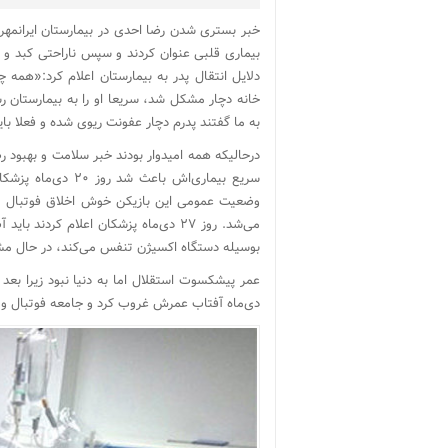
خبر بستری شدن رضا احدی در بیمارستان ایرانمهر ع
بیماری قلبی عنوان کردند و سپس ناراحتی کبد و
دلایل انتقال پدر به بیمارستان اعلام کرد:«همه
خانه دچار مشکل شد، سریعا او را به بیمارستان رس
به ما گفتند پدرم دچار عفونت ریوی شده و فعلا با
درحالیکه همه امیدوار بودند خبر سلامت و بهبود ر
سریع بیماری‌اش باع
می‌شد. روز ۲۷ دی‌ماه پزشکان اعلام کر
بوسیله دستگاه اکسیژن تنفس می‌کند، در حال مش
دی‌ماه آفتاب عمرش غروب کرد و جامعه فوتبال و 