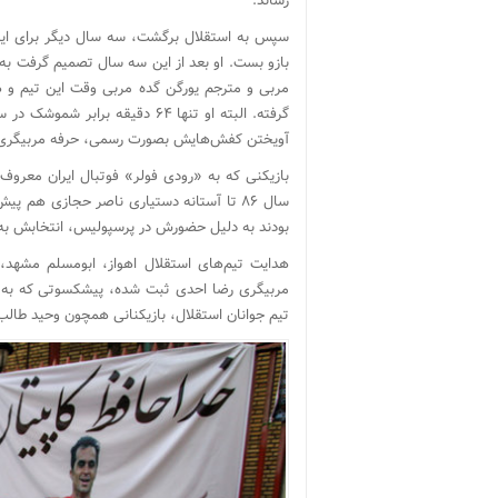
رساند.
سپس به استقلال برگشت، سه سال دیگر برای این تی
مربی و مترجم یورگن گده مربی وقت این تیم و ه
آویختن کفش‌هایش بصورت رسمی، حرفه مربیگری را
بازیکنی که به «رودی فولر» فوتبال ایران معروف 
سال ۸۶ تا آستانه دستیاری ناصر حجازی هم 
بودند به دلیل حضورش در پرسپولیس، انتخابش به ع
هدایت تیم‌های استقلال اهواز، ابومسلم مشهد، 
مربیگری‌ رضا احدی ثبت شده، پیشکسوتی که به 
تیم جوانان استقلال، بازیکنانی همچون وحید طالب‌ل