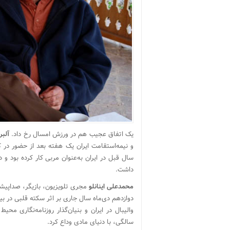
یک اتفاق عجیب هم در ورزش امسال رخ داد.
آلب
و نیمه‌استقامت ایران یک هفته بعد از حضور در کش
سال قبل در ایران به‌عنوان مربی کار کرده بود 
داشت.
محمدعلی اینانلو
مجری تلویزیون، بازیگر، صداپیشه
دوازدهم دی‌ماه سال جاری بر اثر سکته قلبی در بی
سالگی، با دنیای مادی وداع کرد.