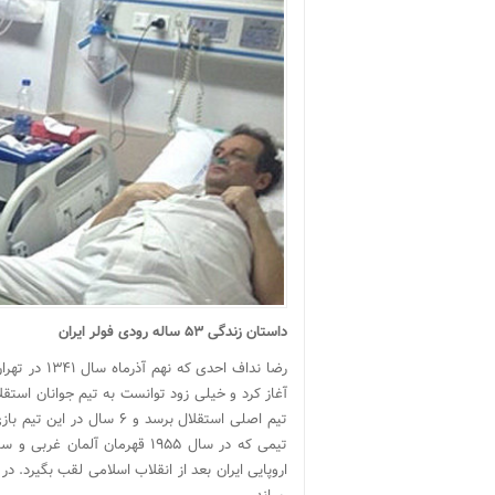
داستان زندگی ۵۳ ساله رودی فولر ایران
رضا نداف اح