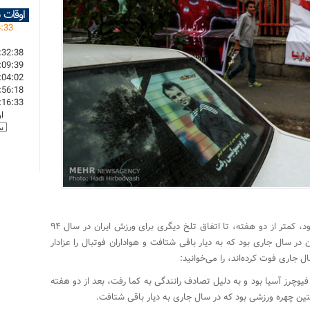
اوقات 
4
:
33
:32:38
:09:39
:04:02
:56:18
:16:33
ا
دوران بیماری و درگذشت رضا احدی بسیار کوتاه بود، کمتر از دو هفته، تا اتفاق تلخ دیگری برای ورزش ایران در سال ۹۴
در سال جاری بود که به دیار باقی شتافت و هواداران فوتبال را عزادار
 جاری فوت کرده‌اند، را می‌خوانید:
وچرز آسیا بود و به دلیل تصادف رانندگی به کما رفت، بعد از دو هفته
ن چهره‌ ورزشی بود که در سال جاری به دیار باقی شتافت.