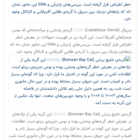
سِرِوال (Leptailurus Serval) :::::::: گربه‌ی وحشی و میانه‌جثه‌ای که بومی
صحراهای آفریقا است. این گربه نیز در فهرست حیوانات در معرض خطر
انقراض قرار گرفته است. بررسی‌های ژنتیکی و DNA این جانور نشان داد که
رابطه‌ای نزدیک بین سرول با گربه‌ی طلایی آفریقایی و کاراکال وجود دارد.
گربه‌ی خلیج برنئی (Bornean Bay Cat) ::::::::::: این گربه یکی از نژادهای
در معرض خطر گربه‌های وحشی بوده و بومی جزیره‌ی برنئو است. اطلاعات
کمی در مورد این گونه در اختیار ما قرار دارد، چرا که گونه‌ای بسیار نادر و
کمیاب است. این حیوان بسیار محتاط بوده و در عین حال جانوری است شب