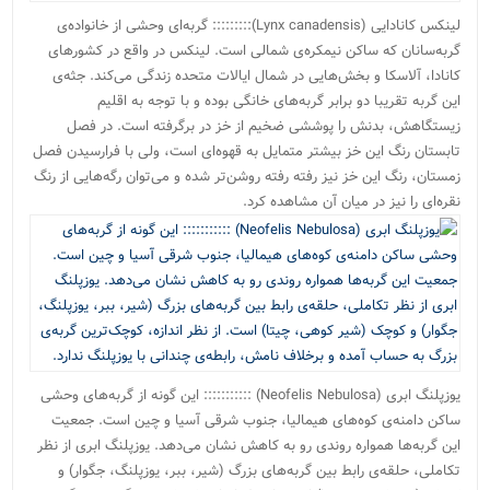
لینکس کانادایی (Lynx canadensis)::::::::: گربه‌ای وحشی از خانواده‌ی
گربه‌سانان که ساکن نیمکره‌ی شمالی است. لینکس در واقع در کشورهای
کانادا، آلاسکا و بخش‌هایی در شمال ایالات متحده زندگی می‌کند. جثه‌ی
این گربه تقریبا دو برابر گربه‌های خانگی بوده و با توجه به اقلیم
زیستگاهش، بدنش را پوششی ضخیم از خز در برگرفته است. در فصل
تابستان رنگ این خز بیشتر متمایل به قهوه‌ای است، ولی با فرارسیدن فصل
زمستان، رنگ این خز نیز رفته رفته روشن‌تر شده و می‌توان رگه‌هایی از رنگ
نقره‌ای را نیز در میان آن مشاهده کرد.
یوزپلنگ ابری (Neofelis Nebulosa) ::::::::::: این گونه از گربه‌های وحشی
ساکن دامنه‌ی کوه‌های هیمالیا، جنوب شرقی آسیا و چین است. جمعیت
این گربه‌ها همواره روندی رو به کاهش نشان می‌دهد. یوزپلنگ ابری از نظر
تکاملی، حلقه‌ی رابط بین گربه‌های بزرگ (شیر، ببر، یوزپلنگ، جگوار) و