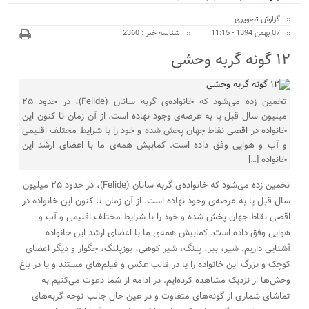
ویژه
بیمارستان نور و نیروگا...
گزارش تصویری
07 بهمن 1394 - 11:15
شناسه خبر : 2360
۱۲ گونه گربه وحشی
تخمین زده می‌شود که خانواده‌ی گربه سانان (Felide)، در حدود ۲۵
میلیون سال قبل پا به عرصه‌ی وجود نهاده است. از آن زمان تا کنون این
خانواده در اقصی نقاط جهان پخش شده و خود را با شرایط مختلف اقلیمی
و آب و هوایی وفق داده است. کمابیش همه‌ی ما با اعضای ارشد این
خانواده […]
تخمین زده می‌شود که خانواده‌ی گربه سانان (Felide)، در حدود ۲۵ میلیون
سال قبل پا به عرصه‌ی وجود نهاده است. از آن زمان تا کنون این خانواده در
اقصی نقاط جهان پخش شده و خود را با شرایط مختلف اقلیمی و آب و
هوایی وفق داده است. کمابیش همه‌ی ما با اعضای ارشد این خانواده
آشنایی داریم. شیر، ببر، پلنگ، شیر کوهی، یوزپلنگ، جگوار و دیگر اعضای
کوچک و بزرگ این خانواده را یا در قالب عکس و فیلم‌های مستند و یا در باغ
وحش‌ها از نزدیک مشاهده کرده‌ایم. در ادامه از شما دعوت می‌کنیم به
تماشای شماری از گونه‌های متفاوت و در عین حال جالب توجه گربه‌های