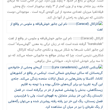
است. گربه‌ی نر بالغ در حدود ۴ پاوند وزن دارد، این در حالی است که گربه‌ی
ماده، ریز جثه‌تر بوده و از وزن کمتر از ۳ پاوند برخوردار است. باغ وحش
فیلادلفیا میزبان تعدادی محدود از این گونه‌ی گربه است . موجوداتی دوست
داشتنی که نمی‌توان به راحتی از آنها دل کند.
کاراکال (Caracal):::::::: نام این جانور خوش‌قیافه و ملوس در واقع از لغت
“karakulak” گرفته شده است که در زبان ترکی به معنی “گوش‌سیاه” است.
این جانور اغلب شب‌ها به شکار می‌رود و نکته‌ی جالب اینکه کاراکال
شکارچی نترسی است، چرا که بیشتر مواقع به جانورانی حمله می‌کند که دو
تا سه برابر خودش اندازه دارند، حیواناتی مثل بزکوهی.