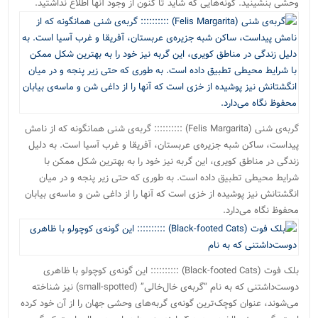
وحشی بنشینید. گونه‌هایی که شاید تا کنون از وجود آنها اطلاع نداشتید.
گربه‌ی شنی (Felis Margarita) :::::::::: گربه‌ی شنی همانگونه که از نامش
پیداست، ساکن شبه جزیره‌ی عربستان، آفریقا و غرب آسیا است. به دلیل
زندگی در مناطق کویری، این گربه نیز خود را به بهترین شکل ممکن با
شرایط محیطی تطبیق داده است. به طوری که حتی زیر پنجه و در میان
انگشتانش نیز پوشیده از خزی است که آنها را از داغی شن و ماسه‌ی بیابان
محفوظ نگاه می‌دارد.
بلک فوت (Black-footed Cats) :::::::::: این گونه‌ی کوچولو با ظاهری
دوست‌داشتنی که به نام “گربه‌ی خال‌خالی” (small-spotted) نیز شناخته
می‌شوند، عنوان کوچک‌ترین گونه‌ی گربه‌های وحشی جهان را از آن خود کرده