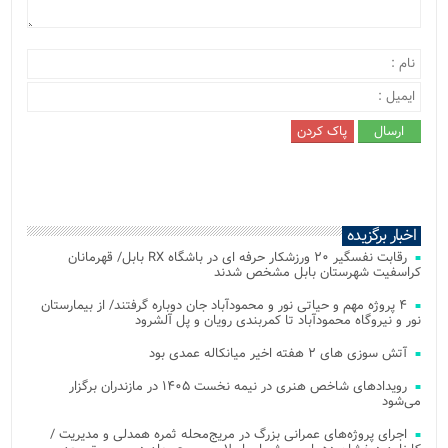
اخبار برگزیده
رقابت نفسگیر ۲۰ ورزشکار حرفه ای در باشگاه RX بابل/ قهرمانان
کراسفیت شهرستان بابل مشخص شدند
۴ پروژه مهم و حیاتی نور و محمودآباد جان دوباره گرفتند/ از بیمارستان
نور و نیروگاه محمودآباد تا کمربندی رویان و پل آلشرود
آتش‌ سوزی‌ های ۲ هفته اخیر میانکاله عمدی بود
رویدادهای شاخص هنری در نیمه نخست ۱۴۰۵ در مازندران برگزار
می‌شود
اجرای پروژه‌های عمرانی بزرگ در مریج‌محله ثمره همدلی و مدیریت /