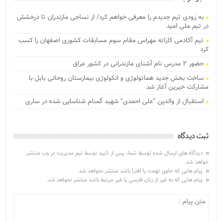
به زودی تیم جدیدم را معرفی خواهم کرد/ از نساجی مازندران تا درخشش
در تیم ملی امید
تیم آکادمی کاراته مهراس مقام سوم مسابقات کشوری اصفهان را کسب
کرد
حضور ۲ مدرس نام آشنای مازندرانی در کشور عراق
ساخت بخش جدید هماتولوژی و انکولوژی بیمارستان روحانی بابل با
مشارکت خیرین آغاز شد
استقبال از والدین “علی احمدی” شهید گمنام شناسایی شده در ساری
ثبت دیدگاه
دیدگاه های ارسال شده توسط شما، پس از تایید توسط تیم مدیریت در وب منتشر
خواهد شد.
پیام هایی که حاوی تهمت یا افترا باشد منتشر نخواهد شد.
پیام هایی که به غیر از زبان فارسی یا غیر مرتبط باشد منتشر نخواهد شد.