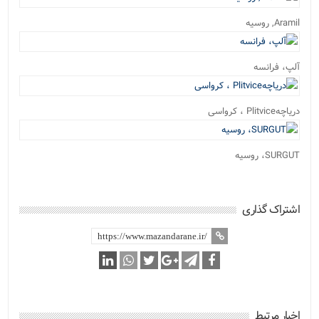
Aramil, روسیه
آلپ، فرانسه
دریاچهPlitvice ، کرواسی
SURGUT، روسیه
اشتراک گذاری
اخبار مرتبط