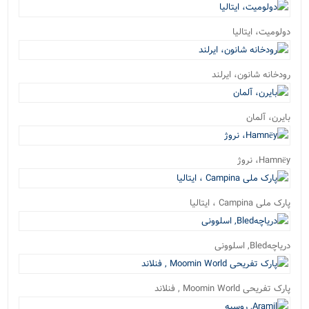
دولومیت، ایتالیا
رودخانه شانون، ایرلند
بایرن، آلمان
Hamnёy، نروژ
پارک ملی Campina ، ایتالیا
دریاچهBled, اسلوونی
پارک تفریحی Moomin World , فنلاند