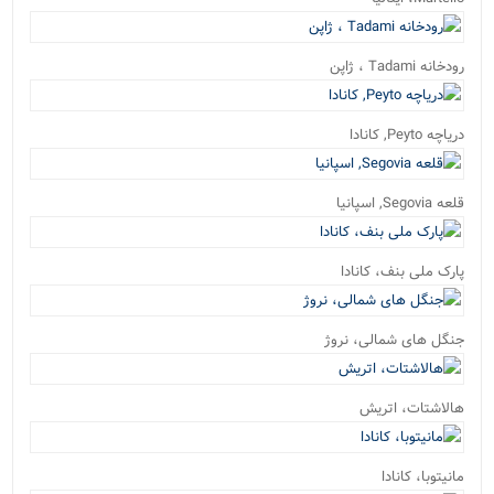
رودخانه Tadami ، ژاپن
دریاچه Peyto, کانادا
قلعه Segovia, اسپانیا
پارک ملی بنف، کانادا
جنگل های شمالی، نروژ
هالاشتات، اتریش
مانیتوبا، کانادا