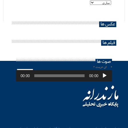
عکس ها
فیلم ها
صوت ها
ای حرمت ۲
پخش‌کننده
صوت
00:00
00:00