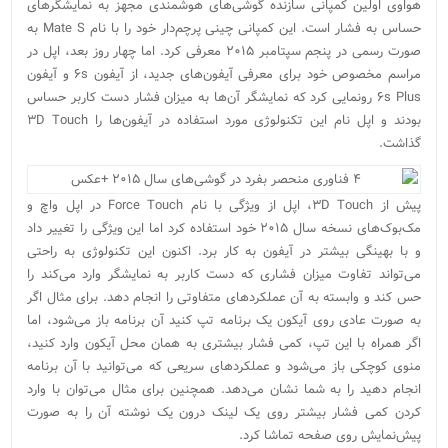
هواوی اولین کمپانی سازنده گوشی‌های هوشمندی مجهز به نمایشگر‌های
حساس به فشار است. این کمپانی چینی پرچم‌دار خود را با نام Mate S به
صورت رسمی در پنجم سپتامبر ۲۰۱۵ معرفی کرد. اما چهار روز بعد، اپل در
مراسم مخصوص خود برای معرفی آیفون‌های جدید، از آیفون ۶s و آیفون
۶s Plus رونمایی کرد که نمایشگر آن‌ها به میزان فشار دست کاربر حساس
بودند و اپل نام این تکنولوژی مورد استفاده در آیفون‌ها را ۳D Touch
گذاشت.
پیش از ۳D Touch، اپل از ویژگی با نام Force Touch در اپل واچ و
مک‌بوک‌های نسخه سال ۲۰۱۵ خود استفاده کرد اما این ویژگی را تغییر داد
و با بهینگی بیشتر در آیفون به کار برد. اکنون این تکنولوژی به راحتی
می‌تواند تفاوت میزان فشاری که دست کاربر به نمایشگر وارد می‌کند را
حس کند و وابسته به آن عملکرد‌های متفاوتی را انجام دهد. برای مثال اگر
به صورت عادی روی آیکون یک برنامه تپ کنید آن برنامه باز می‌شود، اما
اگر همراه با این تپ، کمی فشار بیشتری به همان محل آیکون وارد کنید،
منوی کوچکی باز می‌شود و عملکرد‌های سریعی که می‌توانید با آن برنامه
انجام دهید را به شما نشان می‌دهد. همچنین برای مثال می‌توان با وارد
کردن کمی فشار بیشتر روی یک لینک درون یک نوشته آن را به صورت
پیش‌نمایش روی صفحه تماشا کرد.