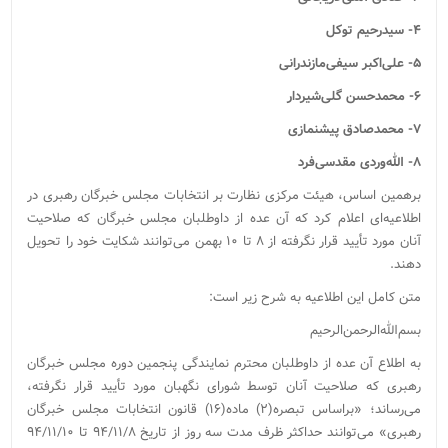
۴- سیدرحیم توکل
۵- علی‌اکبر سیفی‌مازندرانی
۶- محمدحسن گلی‌شیردار
۷- محمدصادق پیشنمازی
۸- الله‌وردی مقدسی‌فرد
برهمین اساس، هیئت مرکزی نظارت بر انتخابات مجلس خبرگان رهبری در
اطلاعیه‌ای اعلام کرد که آن عده از داوطلبان مجلس خبرگان که صلاحیت
آنان مورد تأیید قرار نگرفته از ۸ تا ۱۰ بهمن می‌توانند شکایت خود را تحویل
دهند.
متن کامل این اطلاعیه به شرح زیر است:
بسم‌الله‌الرحمن‌الرحیم
به اطلاع آن عده از داوطلبان محترم نمایندگی پنجمین دوره مجلس خبرگان
رهبری که صلاحیت آنان توسط شورای نگهبان مورد تأیید قرار نگرفته،
می‌رساند؛ «براساس تبصره(۲) ماده(۱۶) قانون انتخابات مجلس خبرگان
رهبری» می‌توانند حداکثر ظرف مدت سه روز از تاریخ ۹۴/۱۱/۸ تا ۹۴/۱۱/۱۰