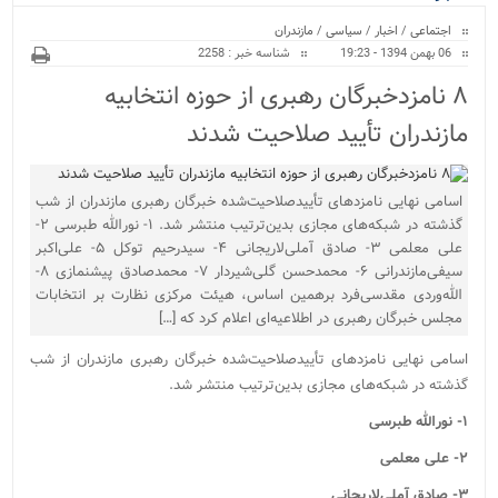
ویژه
اجتماعی
/
اخبار
/
سیاسی
/
مازندران
06 بهمن 1394 - 19:23
شناسه خبر : 2258
۸ نامزدخبرگان رهبری از حوزه انتخابیه
مازندران تأیید صلاحیت شدند
اسامی نهایی نامزدهای تأییدصلاحیت‌شده خبرگان رهبری مازندران از شب
گذشته در شبکه‌های مجازی بدین‌ترتیب منتشر شد. ۱- نورالله طبرسی ۲-
علی معلمی ۳- صادق آملی‌لاریجانی ۴- سیدرحیم توکل ۵- علی‌اکبر
سیفی‌مازندرانی ۶- محمدحسن گلی‌شیردار ۷- محمدصادق پیشنمازی ۸-
الله‌وردی مقدسی‌فرد برهمین اساس، هیئت مرکزی نظارت بر انتخابات
مجلس خبرگان رهبری در اطلاعیه‌ای اعلام کرد که […]
اسامی نهایی نامزدهای تأییدصلاحیت‌شده خبرگان رهبری مازندران از شب
گذشته در شبکه‌های مجازی بدین‌ترتیب منتشر شد.
۱- نورالله طبرسی
۲- علی معلمی
۳- صادق آملی‌لاریجانی