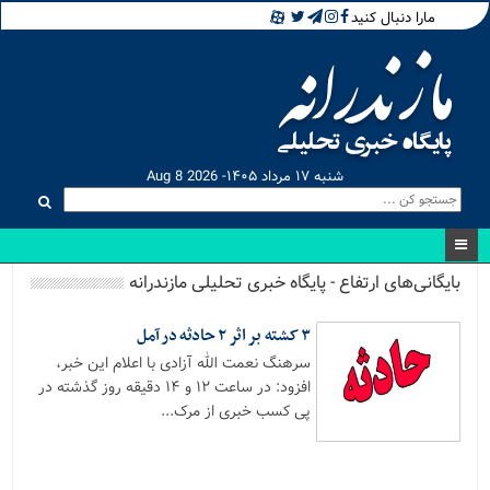
مارا دنبال کنید
شنبه ۱۷ مرداد ۱۴۰۵- Aug 8 2026
بایگانی‌های ارتفاع - پایگاه خبری تحلیلی مازندرانه
۳ کشته بر اثر ۲ حادثه در آمل
سرهنگ نعمت الله آزادی با اعلام این خبر،
افزود: در ساعت ۱۲ و ۱۴ دقیقه روز گذشته در
پی کسب خبری از مرک...