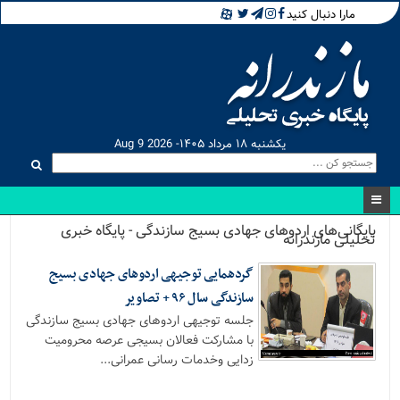
مارا دنبال کنید
یکشنبه ۱۸ مرداد ۱۴۰۵- Aug 9 2026
بایگانی‌های اردوهای جهادی بسیج سازندگی - پایگاه خبری
تحلیلی مازندرانه
گردهمایی توجیهی اردوهای جهادی بسیج
سازندگی سال ۹۶ + تصاویر
جلسه توجیهی اردوهای جهادی بسیج سازندگی
با مشارکت فعالان بسیجی عرصه محرومیت
زدایی وخدمات رسانی عمرانی...