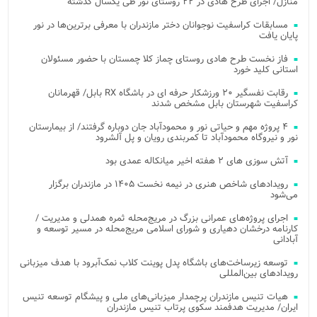
منازل/ اجرای طرح هادی در ۲۲ روستای نور طی یکسال گذشته
مسابقات کراسفیت نوجوانان دختر مازندران با معرفی برترین‌ها در نور
پایان یافت
فاز نخست طرح هادی روستای چماز کلا چمستان با حضور مسئولان
استانی کلید خورد
رقابت نفسگیر ۲۰ ورزشکار حرفه ای در باشگاه RX بابل/ قهرمانان
کراسفیت شهرستان بابل مشخص شدند
۴ پروژه مهم و حیاتی نور و محمودآباد جان دوباره گرفتند/ از بیمارستان
نور و نیروگاه محمودآباد تا کمربندی رویان و پل آلشرود
آتش‌ سوزی‌ های ۲ هفته اخیر میانکاله عمدی بود
رویدادهای شاخص هنری در نیمه نخست ۱۴۰۵ در مازندران برگزار
می‌شود
اجرای پروژه‌های عمرانی بزرگ در مریج‌محله ثمره همدلی و مدیریت /
کارنامه درخشان دهیاری و شورای اسلامی مریج‌محله در مسیر توسعه و
آبادانی
توسعه زیرساخت‌های باشگاه پدل پوینت کلاب نمک‌آبرود با هدف میزبانی
رویدادهای بین‌المللی
هیات تنیس مازندران پرچمدار میزبانی‌های ملی و پیشگام توسعه تنیس
ایران/ مدیریت هدفمند سکوی پرتاب تنیس مازندران