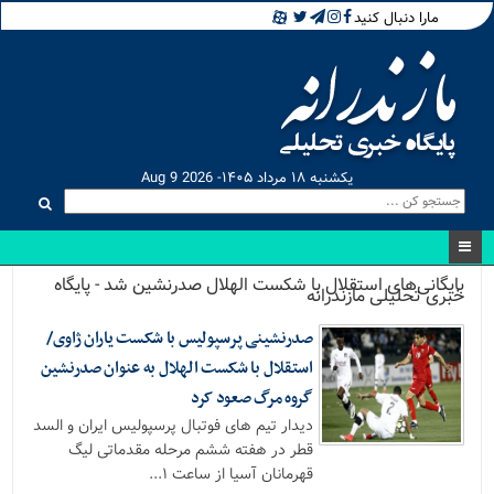
مارا دنبال کنید
یکشنبه ۱۸ مرداد ۱۴۰۵- Aug 9 2026
بایگانی‌های استقلال با شکست الهلال صدرنشین شد - پایگاه
خبری تحلیلی مازندرانه
صدرنشینی پرسپولیس با شکست یاران ژاوی/
استقلال با شکست الهلال به عنوان صدرنشین
گروه مرگ صعود کرد
دیدار تیم های فوتبال پرسپولیس ایران و السد
قطر در هفته ششم مرحله مقدماتی لیگ
قهرمانان آسیا از ساعت ۱...