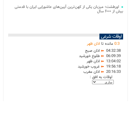
اورطشت؛ میزبان یکی از کهن‌ترین آیین‌های عاشورایی ایران با قدمتی
بیش از ۶۰۰ سال
اوقات شرعی
3
:
0
مانده تا
اذان ظهر
04:32:38
اذان صبح
06:09:39
طلوع خورشید
13:04:02
اذان ظهر
19:56:18
غروب خورشید
20:16:33
اذان مغرب
اوقات به افق :