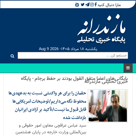
مارا دنبال کنید
یکشنبه ۱۸ مرداد ۱۴۰۵- Aug 9 2026
بایگانی‌های اعضا متفق القول بودند بر حفظ برجام - پایگاه
خبری تحلیلی مازندرانه
حقمان را برای هر واکنشی نسبت به بدعهدی‌ها
محفوظ نگه می‌داریم/توضیحات آمریکایی‌ها
قابل قبول ما نیست/تأکید بر آزادی ایرانیان
بازداشت شده
سید عباس عراقچی معاون امور حقوقی و
بین‌المللی وزارت خارجه در پایان هشتمین