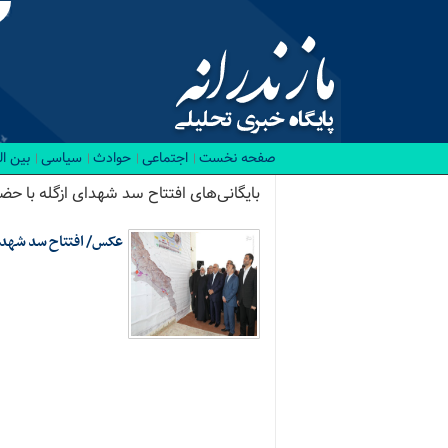
صفحه نخست
اجتماعی
حوادث
سیاسی
بین ا
بایگانی‌های افتتاح سد شهدای ازگله با حضو
عکس/ افتتاح سد شهدای