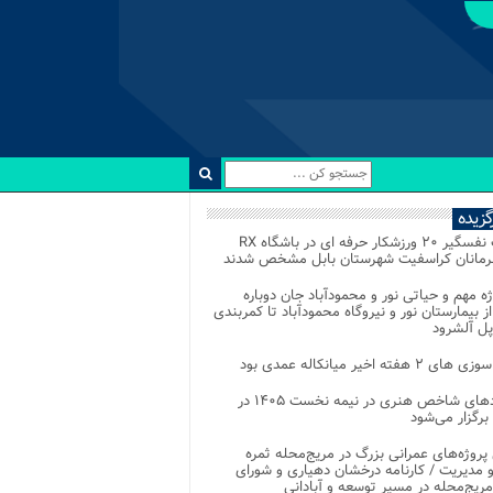
رگزیده
رقابت نفسگیر ۲۰ ورزشکار حرفه ای در باشگاه RX
هرمانان کراسفیت شهرستان بابل مشخص شدند
وژه مهم و حیاتی نور و محمودآباد جان دوباره
از بیمارستان نور و نیروگاه محمودآباد تا کمربندی
پل آلشرود
 ۲ هفته اخیر میانکاله عمدی بود
رویدادهای شاخص هنری در نیمه نخست ۱۴۰۵ در
 برگزار می‌شود
 پروژه‌های عمرانی بزرگ در مریج‌محله ثمره
 مدیریت / کارنامه درخشان دهیاری و شورای
ریج‌محله در مسیر توسعه و آبادانی