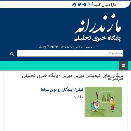
مارا دنبال کنید
جمعه ۱۶ مرداد ۱۴۰۵- Aug 7 2026
بایگانی‌های انیمیشن دیرین دیرین - پایگاه خبری تحلیلی
مازندرانه
فیلم/ آیندگان رومون سیاه!
دانلود