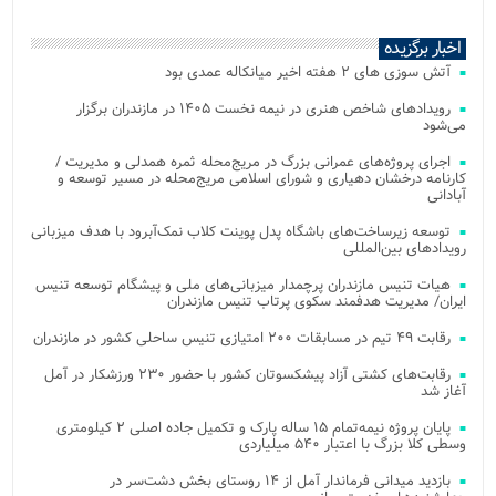
اخبار برگزیده
آتش‌ سوزی‌ های ۲ هفته اخیر میانکاله عمدی بود
رویدادهای شاخص هنری در نیمه نخست ۱۴۰۵ در مازندران برگزار
می‌شود
اجرای پروژه‌های عمرانی بزرگ در مریج‌محله ثمره همدلی و مدیریت /
کارنامه درخشان دهیاری و شورای اسلامی مریج‌محله در مسیر توسعه و
آبادانی
توسعه زیرساخت‌های باشگاه پدل پوینت کلاب نمک‌آبرود با هدف میزبانی
رویدادهای بین‌المللی
هیات تنیس مازندران پرچمدار میزبانی‌های ملی و پیشگام توسعه تنیس
ایران/ مدیریت هدفمند سکوی پرتاب تنیس مازندران
رقابت ۴۹ تیم در مسابقات ۲۰۰ امتیازی تنیس ساحلی کشور در مازندران
رقابت‌های کشتی آزاد پیشکسوتان کشور با حضور ۲۳۰ ورزشکار در آمل
آغاز شد
پایان پروژه نیمه‌تمام ۱۵ ساله پارک و تکمیل جاده اصلی ۲ کیلومتری
وسطی کلا بزرگ با اعتبار ۵۴۰ میلیاردی
بازدید میدانی فرماندار آمل از ۱۴ روستای بخش دشت‌سر در