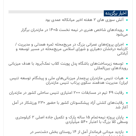
اخبار برگزیده
آتش‌ سوزی‌ های ۲ هفته اخیر میانکاله عمدی بود
رویدادهای شاخص هنری در نیمه نخست ۱۴۰۵ در مازندران برگزار
می‌شود
اجرای پروژه‌های عمرانی بزرگ در مریج‌محله ثمره همدلی و مدیریت /
کارنامه درخشان دهیاری و شورای اسلامی مریج‌محله در مسیر توسعه و
آبادانی
توسعه زیرساخت‌های باشگاه پدل پوینت کلاب نمک‌آبرود با هدف میزبانی
رویدادهای بین‌المللی
هیات تنیس مازندران پرچمدار میزبانی‌های ملی و پیشگام توسعه تنیس
ایران/ مدیریت هدفمند سکوی پرتاب تنیس مازندران
رقابت ۴۹ تیم در مسابقات ۲۰۰ امتیازی تنیس ساحلی کشور در مازندران
رقابت‌های کشتی آزاد پیشکسوتان کشور با حضور ۲۳۰ ورزشکار در آمل
آغاز شد
پایان پروژه نیمه‌تمام ۱۵ ساله پارک و تکمیل جاده اصلی ۲ کیلومتری
وسطی کلا بزرگ با اعتبار ۵۴۰ میلیاردی
بازدید میدانی فرماندار آمل از ۱۴ روستای بخش دشت‌سر در