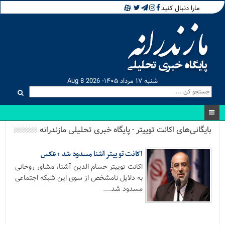
مارا دنبال کنید
شنبه ۱۷ مرداد ۱۴۰۵- Aug 8 2026
بایگانی‌های اکانت توییتر - پایگاه خبری تحلیلی مازندرانه
اکانت توییتر آشنا مسدود شد +عکس
اکانت توییتر حسام الدین آشنا، مشاور روحانی
به دلایل نامشخص از سوی این شبکه اجتماعی
مسدود شد....