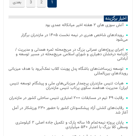
1
2
3
بعدی
اخبار برگزیده
آتش‌ سوزی‌ های ۲ هفته اخیر میانکاله عمدی بود
رویدادهای شاخص هنری در نیمه نخست ۱۴۰۵ در مازندران برگزار
می‌شود
اجرای پروژه‌های عمرانی بزرگ در مریج‌محله ثمره همدلی و مدیریت /
کارنامه درخشان دهیاری و شورای اسلامی مریج‌محله در مسیر توسعه و
آبادانی
توسعه زیرساخت‌های باشگاه پدل پوینت کلاب نمک‌آبرود با هدف میزبانی
رویدادهای بین‌المللی
هیات تنیس مازندران پرچمدار میزبانی‌های ملی و پیشگام توسعه تنیس
ایران/ مدیریت هدفمند سکوی پرتاب تنیس مازندران
رقابت ۴۹ تیم در مسابقات ۲۰۰ امتیازی تنیس ساحلی کشور در مازندران
رقابت‌های کشتی آزاد پیشکسوتان کشور با حضور ۲۳۰ ورزشکار در آمل
آغاز شد
پایان پروژه نیمه‌تمام ۱۵ ساله پارک و تکمیل جاده اصلی ۲ کیلومتری
وسطی کلا بزرگ با اعتبار ۵۴۰ میلیاردی