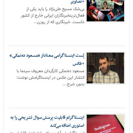
+تصاویر
بی‌شک مسیح علی‌نژاد را باید یکی از
فعال‌ترینخبرنگاران ایرانی خارج از کشور
دانست. خبرنگاری که از روزن...
پُست اینستاگرامی معنادار «مسعود ده‌نمکی»
+عکس
مسعود ده‌نمکی کارگردان معروف سینما با
انتشار این عکس در اینستاگرامش نوشت:
بدون شرح....
اینستاگرام قابلیت پرسش سوال تشریحی را به
استوری اضافه می‌کند