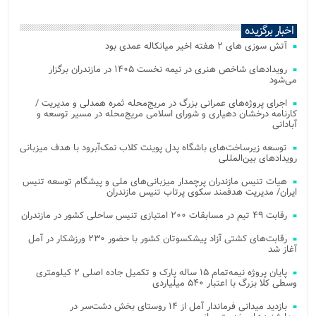
اخبار برگزیده
آتش‌ سوزی‌ های ۲ هفته اخیر میانکاله عمدی بود
رویدادهای شاخص هنری در نیمه نخست ۱۴۰۵ در مازندران برگزار
می‌شود
اجرای پروژه‌های عمرانی بزرگ در مریج‌محله ثمره همدلی و مدیریت /
کارنامه درخشان دهیاری و شورای اسلامی مریج‌محله در مسیر توسعه و
آبادانی
توسعه زیرساخت‌های باشگاه پدل پوینت کلاب نمک‌آبرود با هدف میزبانی
رویدادهای بین‌المللی
هیات تنیس مازندران پرچمدار میزبانی‌های ملی و پیشگام توسعه تنیس
ایران/ مدیریت هدفمند سکوی پرتاب تنیس مازندران
رقابت ۴۹ تیم در مسابقات ۲۰۰ امتیازی تنیس ساحلی کشور در مازندران
رقابت‌های کشتی آزاد پیشکسوتان کشور با حضور ۲۳۰ ورزشکار در آمل
آغاز شد
پایان پروژه نیمه‌تمام ۱۵ ساله پارک و تکمیل جاده اصلی ۲ کیلومتری
وسطی کلا بزرگ با اعتبار ۵۴۰ میلیاردی
بازدید میدانی فرماندار آمل از ۱۴ روستای بخش دشت‌سر در