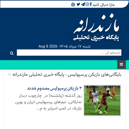
مارا دنبال کنید
شنبه ۱۷ مرداد ۱۴۰۵- Aug 8 2026
بایگانی‌های بازیکن پرسپولیس - پایگاه خبری تحلیلی مازندرانه
۳ بازیکن پرسپولیس مصدوم شدند
روز گذشته (یکشنبه) در چارچوب دیدار
تدارکاتی، تیم‌های پرسپولیس ایران و یوپن
بلژیک در کمپ اسپایر به م...