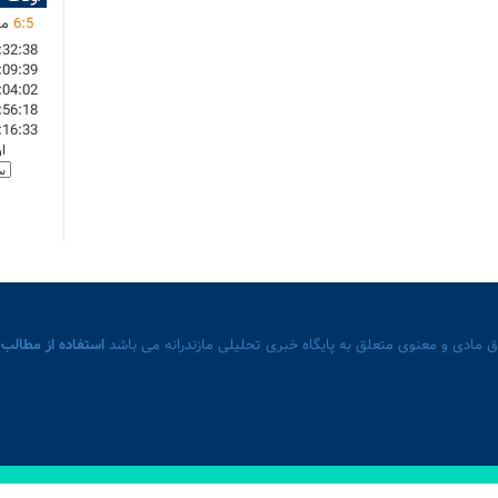
5
:
6
ما
:32:38
:09:39
:04:02
:56:18
:16:33
ا
 مادی و معنوی متعلق به پایگاه خبری تحلیلی مازندرانه می باشد
استفاده از مطالب 