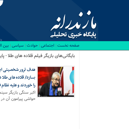
صفحه نخست
اجتماعی
حوادث
سیاسی
بین ا
بایگانی‌های بازیگر فیلم قلاده های طلا - پا
هدف ترور شخصیتی ابوا
بسازد/ قلاده های طلا 
را خوردند و علیه نظام 
اکبر سنگی بازیگر سینم
حواشی پیرامون آن در 