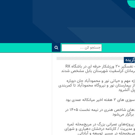
رگزیده
رقابت نفسگیر ۲۰ ورزشکار حرفه ای در باشگاه RX
هرمانان کراسفیت شهرستان بابل مشخص شدند
وژه مهم و حیاتی نور و محمودآباد جان دوباره
از بیمارستان نور و نیروگاه محمودآباد تا کمربندی
پل آلشرود
 ۲ هفته اخیر میانکاله عمدی بود
رویدادهای شاخص هنری در نیمه نخست ۱۴۰۵ در
 برگزار می‌شود
 پروژه‌های عمرانی بزرگ در مریج‌محله ثمره
 مدیریت / کارنامه درخشان دهیاری و شورای
ریج‌محله در مسیر توسعه و آبادانی